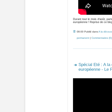
Durant tout le mois d'août, pa
européenne ! Reprise de ce blog 
08:00 Publié dans
A la découv
permanent
|
Commentaires (0)
Spécial Eté : A la
européenne - Le P