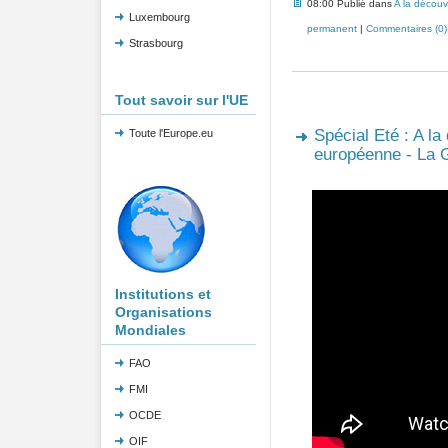
08:00 Publié dans
A la découv
Luxembourg
permanent
|
Commentaires (0)
Strasbourg
Tout savoir sur l'UE
Spécial Eté : A la
Toute l'Europe.eu
européenne - La 
Institutions et
Organisations
Mondiales
FAO
FMI
OCDE
OIF