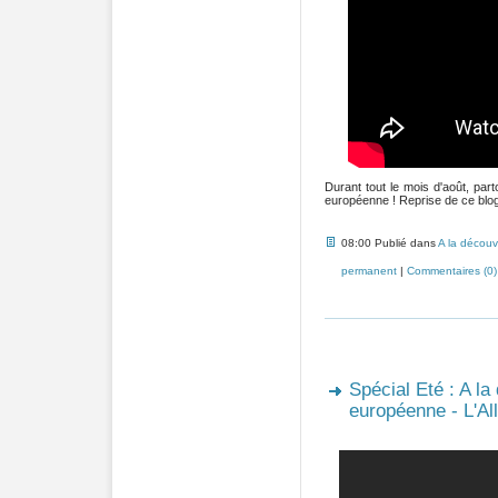
Durant tout le mois d'août, pa
européenne ! Reprise de ce blog 
08:00 Publié dans
A la découv
permanent
|
Commentaires (0)
Spécial Eté : A la
européenne - L'Al