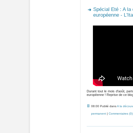
Spécial Eté : A la
européenne - L'Ita
Durant tout le mois d'août, pa
européenne ! Reprise de ce blog 
08:00 Publié dans
A la découv
permanent
|
Commentaires (0)