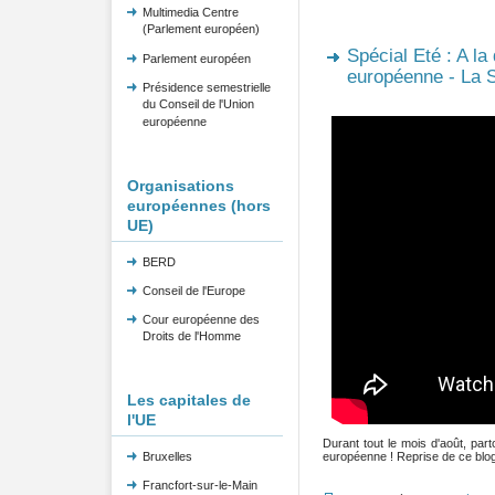
Multimedia Centre
(Parlement européen)
Spécial Eté : A la
Parlement européen
européenne - La 
Présidence semestrielle
du Conseil de l'Union
européenne
Organisations
européennes (hors
UE)
BERD
Conseil de l'Europe
Cour européenne des
Droits de l'Homme
Les capitales de
l'UE
Durant tout le mois d'août, pa
européenne ! Reprise de ce blog 
Bruxelles
Francfort-sur-le-Main