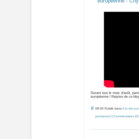
européenne - Chy
Durant tout le mois d'août, pa
européenne ! Reprise de ce blog 
08:00 Publié dans
A la découv
permanent
|
Commentaires (0)