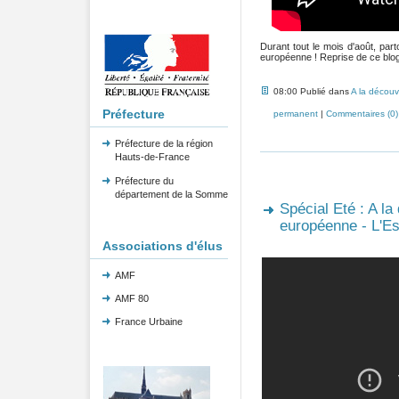
Durant tout le mois d'août, pa
européenne ! Reprise de ce blog 
08:00 Publié dans
A la découv
Préfecture
permanent
|
Commentaires (0)
Préfecture de la région
Hauts-de-France
Préfecture du
département de la Somme
Spécial Eté : A la
européenne - L'Es
Associations d'élus
AMF
AMF 80
France Urbaine