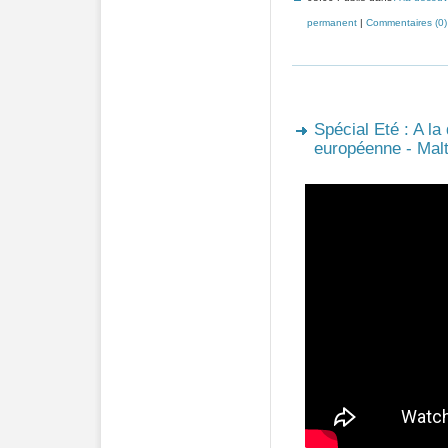
permanent
|
Commentaires (0)
Spécial Eté : A la
européenne - Malt