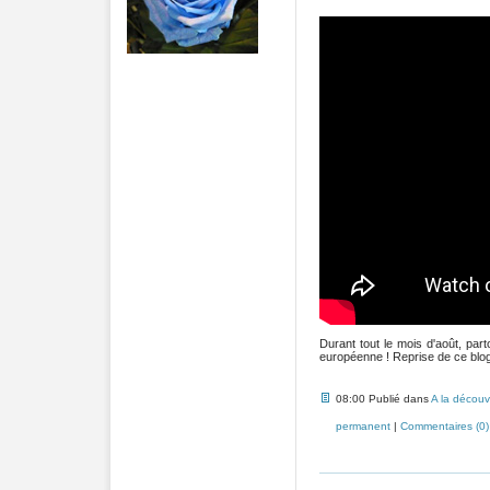
Durant tout le mois d'août, pa
européenne ! Reprise de ce blog 
08:00 Publié dans
A la découv
permanent
|
Commentaires (0)