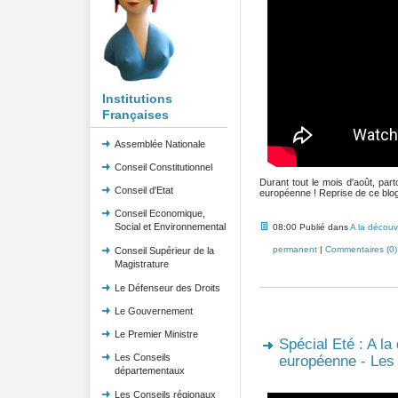
Institutions
Françaises
Assemblée Nationale
Conseil Constitutionnel
Durant tout le mois d'août, pa
Conseil d'Etat
européenne ! Reprise de ce blog 
Conseil Economique,
Social et Environnemental
08:00 Publié dans
A la découv
permanent
|
Commentaires (0)
Conseil Supérieur de la
Magistrature
Le Défenseur des Droits
Le Gouvernement
Le Premier Ministre
Spécial Eté : A la
Les Conseils
européenne - Les
départementaux
Les Conseils régionaux