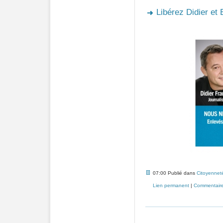
Libérez Didier et 
07:00 Publié dans
Citoyennet
Lien permanent
|
Commentaire