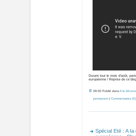
Durant tout le mois d'août, pa
européenne ! Reprise de ce blog 
08:00 Publié dans
A la découv
permanent
|
Commentaires (0)
Spécial Eté : A la