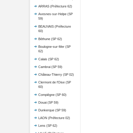
ARRAS (Préfecture 62)
Avesnes-sur-Helpe (SP
59)
BEAUVAIS (Préfecture
60)
Béthune (SP 62)
Boulogne-sur-Mer (SP
62)
Calais (SP 62)
Cambrai (SP 59)
Château-Thierry (SP 02)
Clermont de l'Oise (SP
60)
Compiègne (SP 60)
Douai (SP 59)
Dunkerque (SP 59)
LAON (Préfecture 02)
Lens (SP 62)