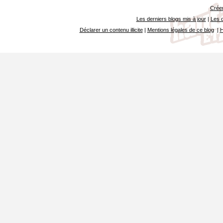
Créer
Les derniers blogs mis à jour
|
Les d
Déclarer un contenu illicite
|
Mentions légales de ce blog
|
H