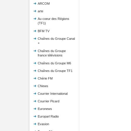
ARCOM
arte
Au coeur des Régions
(TF1)
BFM TV
Chaînes du Groupe Canal
+
Chaînes du Groupe
france télévisions
Chaînes du Groupe M6
Chaînes du Groupe TF1
Chérie FM
CNews
Courrier International
Courrier Picard
Euronews
Europarl Radio
Evasion