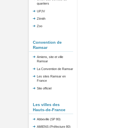
quartiers
UPJV
Zénith
Zoo
Convention de
Ramsar
Amiens, site et ville
Ramsar
La Convention de Ramsar
Les sites Ramsar en
France
Site officiel
Les villes des
Hauts-de-France
Abbeville (SP 80)
AMIENS (Préfecture 80)