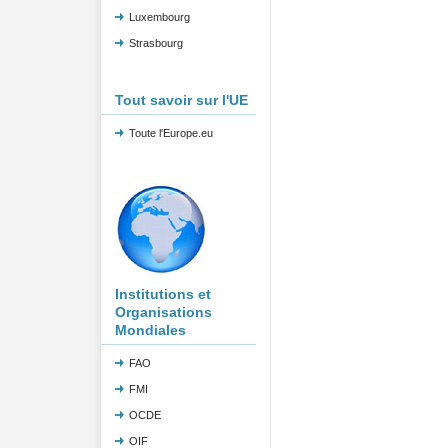
Luxembourg
Strasbourg
Tout savoir sur l'UE
Toute l'Europe.eu
Institutions et
Organisations
Mondiales
FAO
FMI
OCDE
OIF