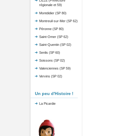
LILLE (Préfecture
régionale et 59)
Montdidier (SP 80)
Montreuil-sur-Mer (SP 62)
Péronne (SP 80)
Saint-Omer (SP 62)
Saint-Quentin (SP 02)
Senlis (SP 60)
Soissons (SP 02)
Valenciennes (SP 59)
Vervins (SP 02)
Un peu d'Histoire !
La Picardie