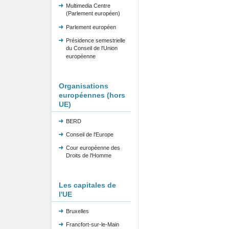
Multimedia Centre
(Parlement européen)
Parlement européen
Présidence semestrielle
du Conseil de l'Union
européenne
Organisations
européennes (hors
UE)
BERD
Conseil de l'Europe
Cour européenne des
Droits de l'Homme
Les capitales de
l'UE
Bruxelles
Francfort-sur-le-Main