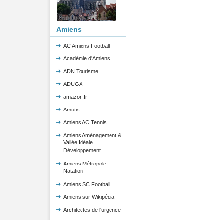
Amiens
AC Amiens Football
Académie d'Amiens
ADN Tourisme
ADUGA
amazon.fr
Ametis
Amiens AC Tennis
Amiens Aménagement &
Vallée Idéale
Développement
Amiens Métropole
Natation
Amiens SC Football
Amiens sur Wikipédia
Architectes de l'urgence