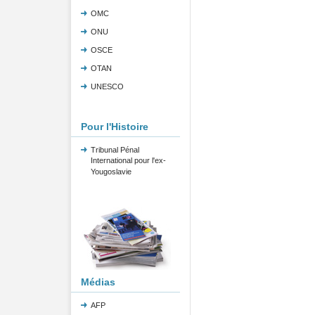
OMC
ONU
OSCE
OTAN
UNESCO
Pour l'Histoire
Tribunal Pénal
International pour l'ex-
Yougoslavie
Médias
AFP