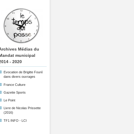
Archives Médias du
Mandat municipal
2014 - 2020
Evocation de Brigitte Fouré
dans divers ouvrages
France Culture
Gazette Sports
Le Point
Livre de Nicolas Prissette
(2016)
TF1 INFO - LCI