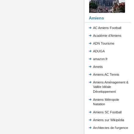
Amiens
AC Amiens Football
Académie d'Amiens
ADN Tourisme
ADUGA
amazon.fr
Ametis
Amiens AC Tennis
Amiens Aménagement &
Vallée Idéale
Développement
Amiens Métropole
Natation
Amiens SC Football
Amiens sur Wikipédia
Architectes de l'urgence