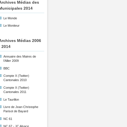
Archives Médias des
Municipales 2014
Le Monde
Le Moniteur
Archives Médias 2006
- 2014
Annuaire des Maires de
l'Allier 2009
BBC
Compte X (Twitter)
Cantonales 2010
Compte X (Twitter)
Cantonales 2011
Le Taurillon
Livre de Jean-Christophe
Parisot de Bayard
NC 61
NC 67 - JC Alsace