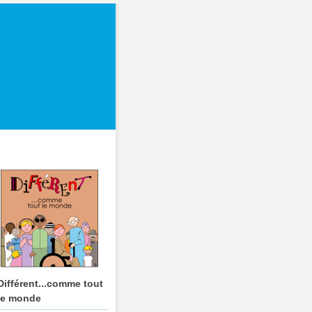
Différent...comme tout
le monde