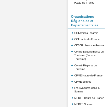
Hauts-de-France
Organisations
Régionales et
Départementales
CCI Amiens-Picardie
CCI Hauts-de-France
CESER Hauts-de-France
Comité Départemental du
Tourisme (Somme
Tourisme)
Comité Régional du
Tourisme
CPME Hauts-de-France
CPME Somme
Les syndicats dans la
Somme
MEDEF Hauts-de-France
MEDEF Somme