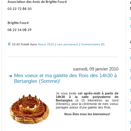
Association des Amis de Brigitte Fouré
03 22 72 86 50
Brigitte Fouré
06 22 54 08 29
15:40 Publié dans
Voeux 2010
|
Lien permanent
|
Commentaires (0)
samedi, 09 janvier 2010
Mes voeux et ma galette des Rois dès 14h30 à
Bertangles (Somme)!
Je vous invite
cet après-midi à partir de
14h30 à la salle polyvalente de
Bertangles
(à 15 kilomètres au nord
d'Amiens), pour la cérémonie de mes voeux
partagée autour d'une galette des Rois.
Vous êtes tous les bienvenus!