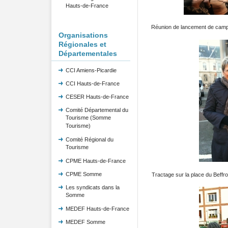
Hauts-de-France
Réunion de lancement de camp
Organisations
Régionales et
Départementales
CCI Amiens-Picardie
CCI Hauts-de-France
CESER Hauts-de-France
Comité Départemental du
Tourisme (Somme
Tourisme)
Comité Régional du
Tourisme
CPME Hauts-de-France
CPME Somme
Tractage sur la place du Beffro
Les syndicats dans la
Somme
MEDEF Hauts-de-France
MEDEF Somme