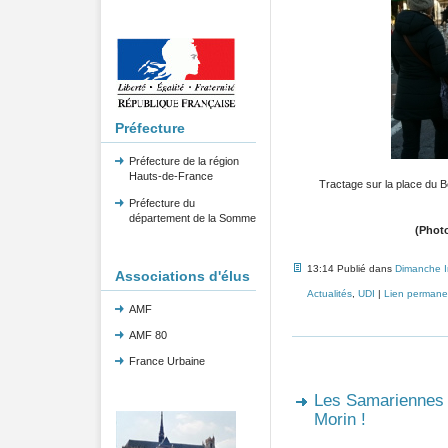
Préfecture
Préfecture de la région
Hauts-de-France
Tractage sur la place du B
Préfecture du
département de la Somme
(Photo
13:14 Publié dans
Dimanche 
Associations d'élus
Actualités
,
UDI
|
Lien permane
AMF
AMF 80
France Urbaine
Les Samariennes 
Morin !