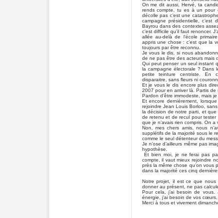
On me dit aussi, Hervé, ta candid
rends compte, tu es à un pour 
décolle pas c’est une catastrophe 
campagne présidentielle, c’est d
Bayrou dans des contextes assez 
c’est difficile qu’il faut renoncer.
allée au-delà de l’école primaire
appris une chose : c’est que la vo
toujours par être reconnu.
Je vous le dis, si nous abandonn
de ne pas être des acteurs mais 
Qui peut penser un seul instant
la campagne électorale ? Dans le
petite teinture centriste. En 
disparaitre, sans fleurs ni couron
Et je vous le dis encore plus dir
2007 pour en arriver là. Partis de 
Pardon d’être immodeste, mais j
Et encore dernièrement, lorsque
rejoindre Jean Louis Borloo, sa
la décision de notre parti, et q
de retenu et de recul pour tester 
que je n’avais rien compris. On a 
Non, mes chers amis, nous n’av
supplétifs de la majorité sous le
comme le seul détenteur du messa
Je n’ose d’ailleurs même pas imagi
hypothèse.
Et bien moi, je ne ferai pas part
compte, il vaut mieux rejoindre n
près la même chose qu’on vous pro
dans la majorité ces cinq derniè
Notre projet, il est ce que nou
donner au présent, ne pas calcule
Pour cela, j’ai besoin de vous. 
énergie, j’ai besoin de vos cœurs
Merci à tous et vivement dimanch