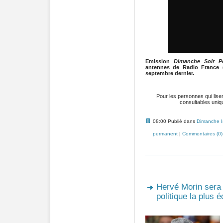
Emission
Dimanche Soir Po
antennes de Radio France 
septembre dernier.
Pour les personnes qui lise
consultables uni
08:00 Publié dans
Dimanche 
permanent
|
Commentaires (0)
Hervé Morin sera c
politique la plus 