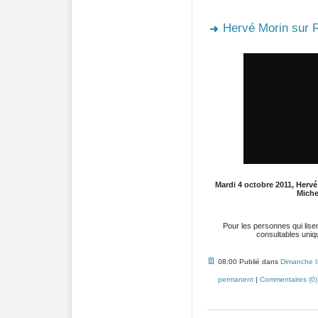
Hervé Morin sur 
Mardi 4 octobre 2011, Herv
Miche
Pour les personnes qui lise
consultables uni
08:00 Publié dans
Dimanche 
permanent
|
Commentaires (0)