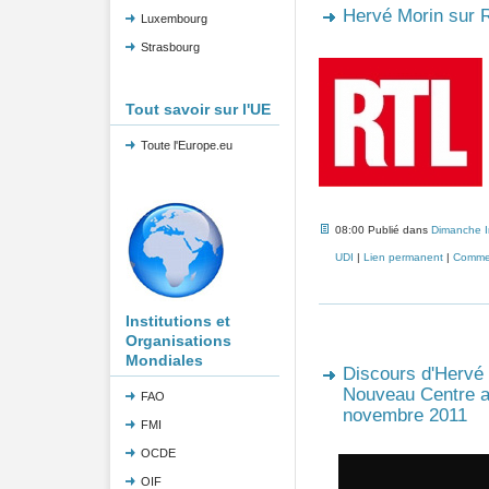
Hervé Morin sur 
Luxembourg
Strasbourg
Tout savoir sur l'UE
Toute l'Europe.eu
08:00 Publié dans
Dimanche 
UDI
|
Lien permanent
|
Commen
Institutions et
Organisations
Mondiales
Discours d'Hervé 
Nouveau Centre au
FAO
novembre 2011
FMI
OCDE
OIF