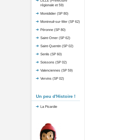
LILLE (Préfecture
régionale et 59)
Montdidier (SP 80)
Montreuil-sur-Mer (SP 62)
Péronne (SP 80)
Saint-Omer (SP 62)
Saint-Quentin (SP 02)
Senlis (SP 60)
Soissons (SP 02)
Valenciennes (SP 59)
Vervins (SP 02)
Un peu d'Histoire !
La Picardie