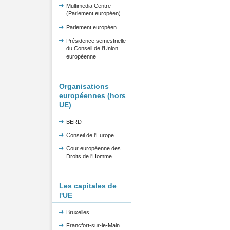
Multimedia Centre
(Parlement européen)
Parlement européen
Présidence semestrielle
du Conseil de l'Union
européenne
Organisations
européennes (hors
UE)
BERD
Conseil de l'Europe
Cour européenne des
Droits de l'Homme
Les capitales de
l'UE
Bruxelles
Francfort-sur-le-Main