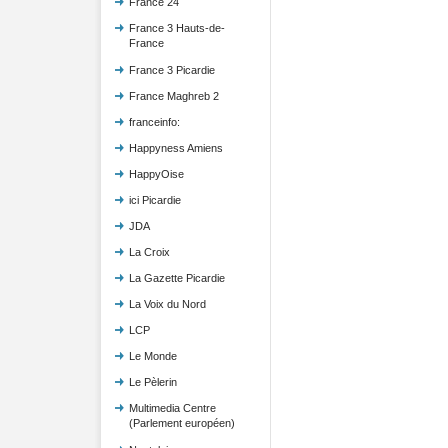
France 24
France 3 Hauts-de-
France
France 3 Picardie
France Maghreb 2
franceinfo:
Happyness Amiens
HappyOise
ici Picardie
JDA
La Croix
La Gazette Picardie
La Voix du Nord
LCP
Le Monde
Le Pèlerin
Multimedia Centre
(Parlement européen)