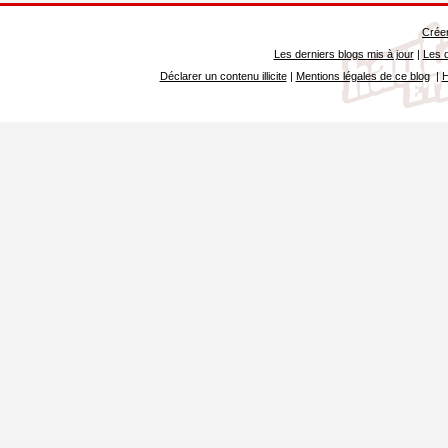
Créer
Les derniers blogs mis à jour
|
Les d
Déclarer un contenu illicite
|
Mentions légales de ce blog
|
H