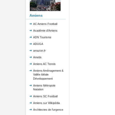
Amiens
AC Amiens Football
Académie d'Amiens
ADN Tourisme
ADUGA
amazon.fr
Ametis
Amiens AC Tennis
Amiens Aménagement &
Vallée Idéale
Développement
Amiens Métropole
Natation
Amiens SC Football
Amiens sur Wikipédia
Architectes de l'urgence