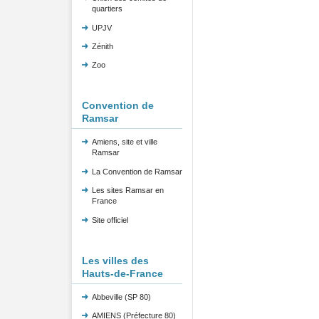
quartiers
UPJV
Zénith
Zoo
Convention de
Ramsar
Amiens, site et ville
Ramsar
La Convention de Ramsar
Les sites Ramsar en
France
Site officiel
Les villes des
Hauts-de-France
Abbeville (SP 80)
AMIENS (Préfecture 80)