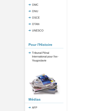
OMC
ONU
OSCE
OTAN
UNESCO
Pour l'Histoire
Tribunal Pénal
International pour l'ex-
Yougoslavie
Médias
AFP