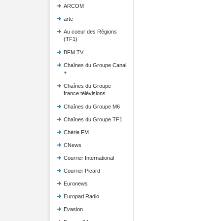
ARCOM
arte
Au coeur des Régions
(TF1)
BFM TV
Chaînes du Groupe Canal
+
Chaînes du Groupe
france télévisions
Chaînes du Groupe M6
Chaînes du Groupe TF1
Chérie FM
CNews
Courrier International
Courrier Picard
Euronews
Europarl Radio
Evasion