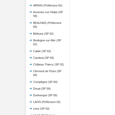
ARRAS (Préfecture 62)
Avesnes-sur-Helpe (SP
59)
BEAUVAIS (Préfecture
60)
Béthune (SP 62)
Boulogne-sur-Mer (SP
62)
Calais (SP 62)
Cambrai (SP 59)
Château-Thierry (SP 02)
Clermont de l'Oise (SP
60)
Compiègne (SP 60)
Douai (SP 59)
Dunkerque (SP 59)
LAON (Préfecture 02)
Lens (SP 62)