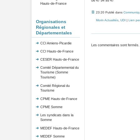
06 47 54 95 47
Hauts-de-France
23:20 Publié dans
Communiqu
Morin Actualités
,
UDI
|
Lien pe
Organisations
Régionales et
Départementales
CCI Amiens-Picardie
Les commentaires sont fermés.
CCI Hauts-de-France
CESER Hauts-de-France
Comité Départemental du
Tourisme (Somme
Tourisme)
Comité Régional du
Tourisme
CPME Hauts-de-France
CPME Somme
Les syndicats dans la
Somme
MEDEF Hauts-de-France
MEDEF Somme