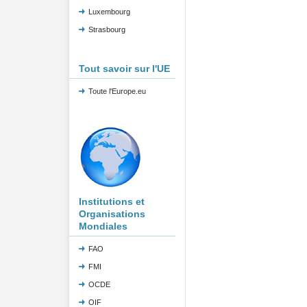
Luxembourg
Strasbourg
Tout savoir sur l'UE
Toute l'Europe.eu
Institutions et
Organisations
Mondiales
FAO
FMI
OCDE
OIF