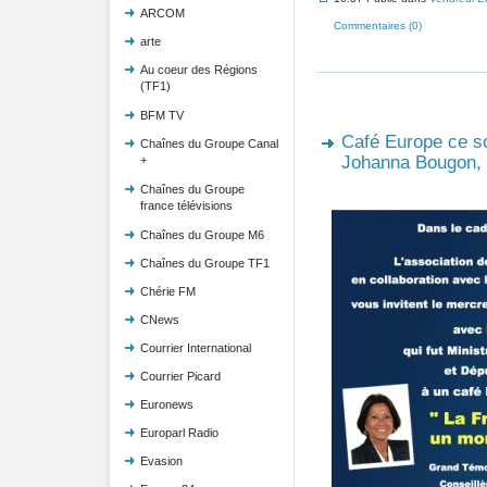
ARCOM
Commentaires (0)
arte
Au coeur des Régions
(TF1)
BFM TV
Café Europe ce so
Chaînes du Groupe Canal
Johanna Bougon,
+
Chaînes du Groupe
france télévisions
Chaînes du Groupe M6
Chaînes du Groupe TF1
Chérie FM
CNews
Courrier International
Courrier Picard
Euronews
Europarl Radio
Evasion