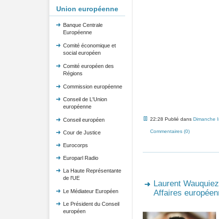
Union européenne
Banque Centrale
Européenne
Comité économique et
social européen
Comité européen des
Régions
Commission européenne
Conseil de L'Union
européenne
22:28 Publié dans
Dimanche 
Conseil européen
Commentaires (0)
Cour de Justice
Eurocorps
Europarl Radio
La Haute Représentante
de l'UE
Laurent Wauquiez
Le Médiateur Européen
Affaires europée
Le Président du Conseil
européen