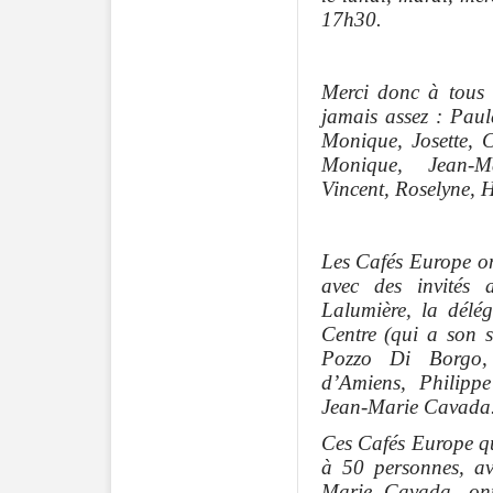
17h30.
Merci donc à tous l
jamais assez : Paul
Monique, Josette, C
Monique, Jean-Ma
Vincent, Roselyne, H
Les Cafés Europe on
avec des invités 
Lalumière, la délé
Centre (qui a son 
Pozzo Di Borgo, 
d’Amiens, Philippe
Jean-Marie Cavada
Ces Cafés Europe q
à 50 personnes, a
Marie Cavada, ont