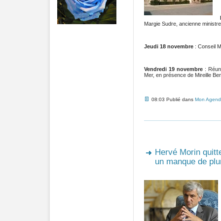
Margie Sudre, ancienne ministre
Jeudi 18 novembre
: Conseil M
Vendredi 19 novembre
: Réun
Mer, en présence de Mireille Ben
08:03 Publié dans
Mon Agend
Hervé Morin quitt
un manque de plur