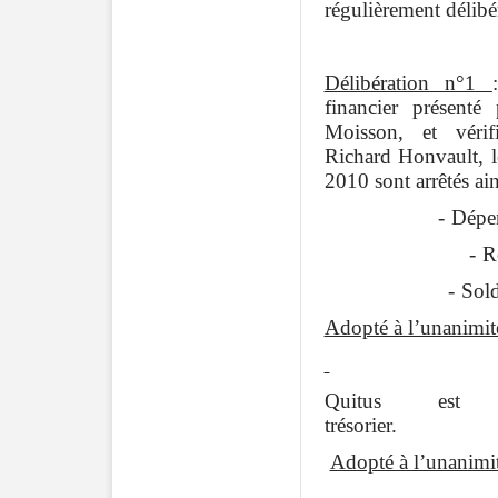
régulièrement délibér
Délibération n°1
financier présenté 
Moisson, et vérifi
Richard Honvault, 
2010 sont arrêtés ains
-
Dépe
-
R
-
Sol
Adopté à l’unanimit
Quitus es
trésorier.
Adopté à l’unanimi