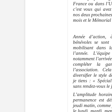
France ou dans l’U
c’est vous qui ave
nos deux prochaines
mois et le Mémorial 
Année d’action, 
bénévoles se sont 
mobilisant dans 
l’année. L’équipe
notamment l’arrivée
compléter la g
l’association. C
diversifier le style
je tiens : « Spécia
sans rendez-vous le 
L’amplitude horair
permanence est dés
jeudi matin, comme j
le lundi, mardi, me