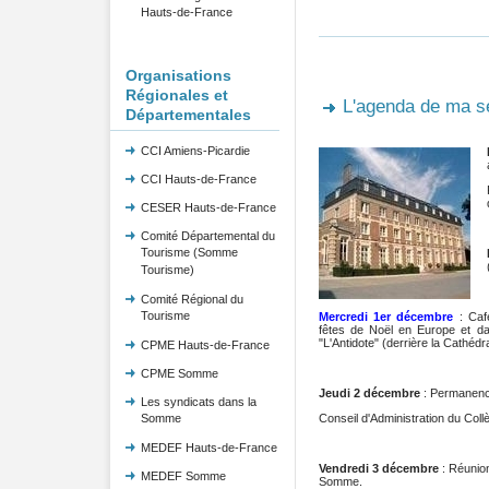
Hauts-de-France
Organisations
Régionales et
L'agenda de ma 
Départementales
CCI Amiens-Picardie
CCI Hauts-de-France
CESER Hauts-de-France
Comité Départemental du
Tourisme (Somme
Tourisme)
Comité Régional du
Tourisme
Mercredi 1er décembre
: Caf
fêtes de Noël en Europe et d
"L'Antidote" (derrière la Cathéd
CPME Hauts-de-France
CPME Somme
Jeudi 2 décembre
: Permanenc
Les syndicats dans la
Conseil d'Administration du Coll
Somme
MEDEF Hauts-de-France
Vendredi 3 décembre
: Réunio
MEDEF Somme
Somme.