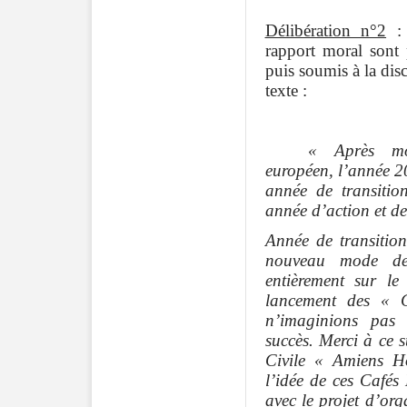
Délibération n°2
: 
rapport moral sont 
puis soumis à la disc
texte :
« Après mo
européen, l’année 2
année de transitio
année d’action et de
Année de transitio
nouveau mode de 
entièrement sur le
lancement des « 
n’imaginions pas 
succès. Merci à ce s
Civile « Amiens H
l’idée de ces Cafés
avec le projet d’org