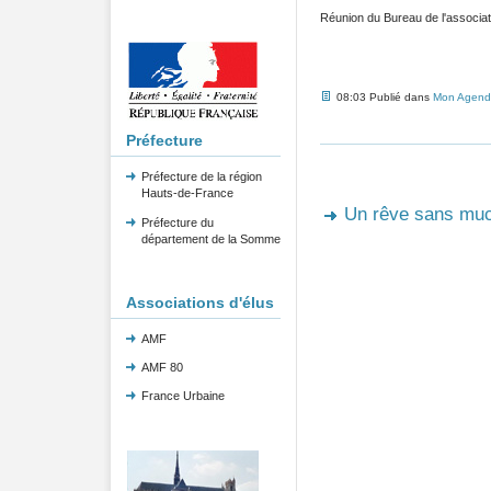
Réunion du Bureau de l'associat
08:03 Publié dans
Mon Agend
Préfecture
Préfecture de la région
Hauts-de-France
Un rêve sans muc
Préfecture du
département de la Somme
Associations d'élus
AMF
AMF 80
France Urbaine