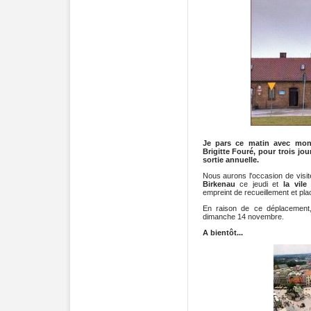
Je pars ce matin avec mon 
Brigitte Fouré, pour trois jo
sortie annuelle.
Nous aurons l'occasion de visi
Birkenau
ce jeudi et
la vil
empreint de recueillement et pla
En raison de ce déplacemen
dimanche 14 novembre.
A bientôt...