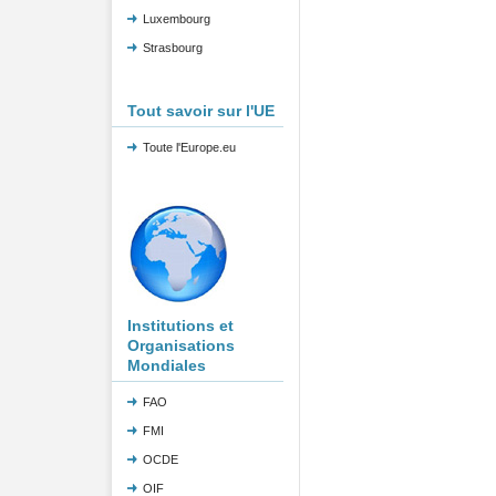
Luxembourg
Strasbourg
Tout savoir sur l'UE
Toute l'Europe.eu
Institutions et
Organisations
Mondiales
FAO
FMI
OCDE
OIF