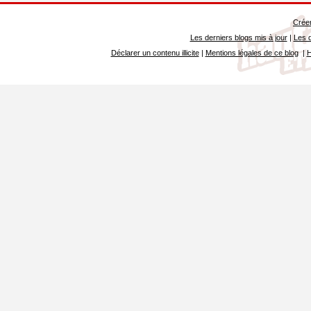
Créer
Les derniers blogs mis à jour
|
Les d
Déclarer un contenu illicite
|
Mentions légales de ce blog
|
H