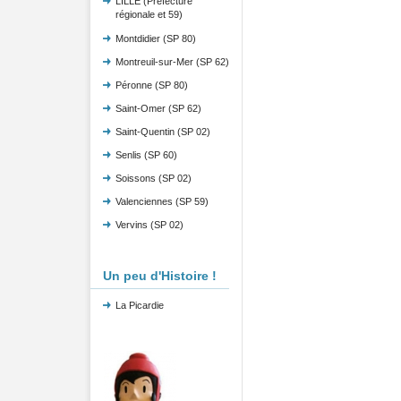
LILLE (Préfecture
régionale et 59)
Montdidier (SP 80)
Montreuil-sur-Mer (SP 62)
Péronne (SP 80)
Saint-Omer (SP 62)
Saint-Quentin (SP 02)
Senlis (SP 60)
Soissons (SP 02)
Valenciennes (SP 59)
Vervins (SP 02)
Un peu d'Histoire !
La Picardie