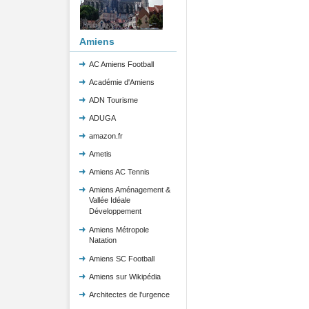
Amiens
AC Amiens Football
Académie d'Amiens
ADN Tourisme
ADUGA
amazon.fr
Ametis
Amiens AC Tennis
Amiens Aménagement &
Vallée Idéale
Développement
Amiens Métropole
Natation
Amiens SC Football
Amiens sur Wikipédia
Architectes de l'urgence