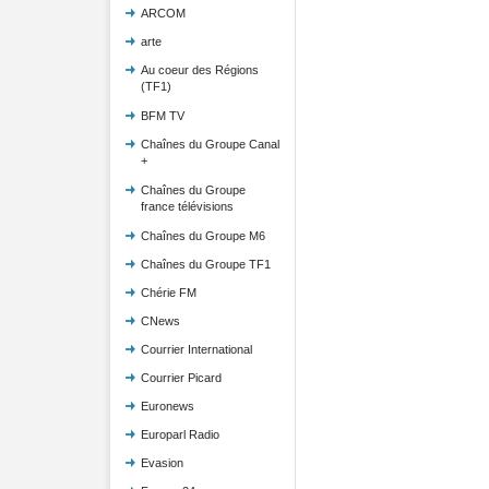
ARCOM
arte
Au coeur des Régions
(TF1)
BFM TV
Chaînes du Groupe Canal
+
Chaînes du Groupe
france télévisions
Chaînes du Groupe M6
Chaînes du Groupe TF1
Chérie FM
CNews
Courrier International
Courrier Picard
Euronews
Europarl Radio
Evasion