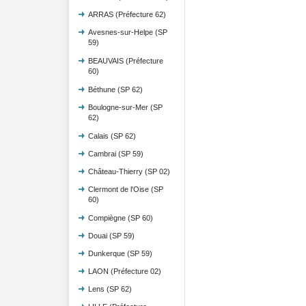
ARRAS (Préfecture 62)
Avesnes-sur-Helpe (SP
59)
BEAUVAIS (Préfecture
60)
Béthune (SP 62)
Boulogne-sur-Mer (SP
62)
Calais (SP 62)
Cambrai (SP 59)
Château-Thierry (SP 02)
Clermont de l'Oise (SP
60)
Compiègne (SP 60)
Douai (SP 59)
Dunkerque (SP 59)
LAON (Préfecture 02)
Lens (SP 62)