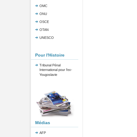
OMC
ONU
OSCE
OTAN
UNESCO
Pour l'Histoire
Tribunal Pénal
International pour l'ex-
Yougoslavie
Médias
AFP