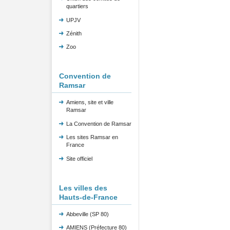
quartiers
UPJV
Zénith
Zoo
Convention de
Ramsar
Amiens, site et ville
Ramsar
La Convention de Ramsar
Les sites Ramsar en
France
Site officiel
Les villes des
Hauts-de-France
Abbeville (SP 80)
AMIENS (Préfecture 80)