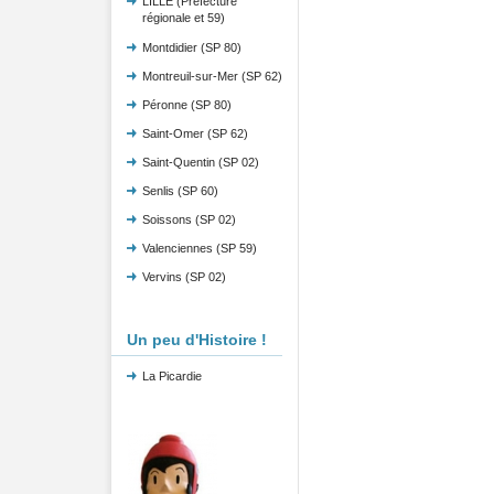
LILLE (Préfecture
régionale et 59)
Montdidier (SP 80)
Montreuil-sur-Mer (SP 62)
Péronne (SP 80)
Saint-Omer (SP 62)
Saint-Quentin (SP 02)
Senlis (SP 60)
Soissons (SP 02)
Valenciennes (SP 59)
Vervins (SP 02)
Un peu d'Histoire !
La Picardie