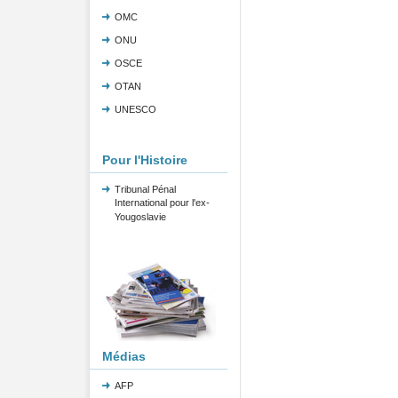
OMC
ONU
OSCE
OTAN
UNESCO
Pour l'Histoire
Tribunal Pénal
International pour l'ex-
Yougoslavie
Médias
AFP