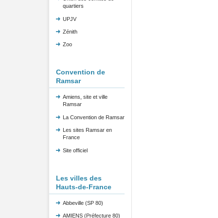
quartiers
UPJV
Zénith
Zoo
Convention de
Ramsar
Amiens, site et ville
Ramsar
La Convention de Ramsar
Les sites Ramsar en
France
Site officiel
Les villes des
Hauts-de-France
Abbeville (SP 80)
AMIENS (Préfecture 80)