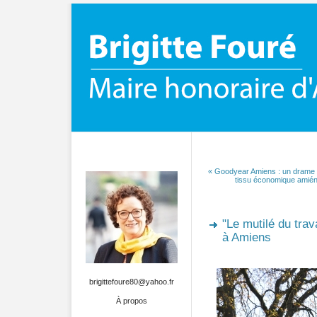
« Goodyear Amiens : un drame 
tissu économique amiéno
"Le mutilé du trav
à Amiens
brigittefoure80@yahoo.fr
À propos