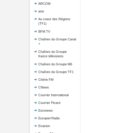
ARCOM
arte
Au coeur des Régions
(TF1)
BFM TV
Chaînes du Groupe Canal
+
Chaînes du Groupe
france télévisions
Chaînes du Groupe M6
Chaînes du Groupe TF1
Chérie FM
CNews
Courrier International
Courrier Picard
Euronews
Europarl Radio
Evasion