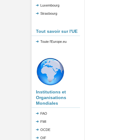
Luxembourg
Strasbourg
Tout savoir sur l'UE
Toute l'Europe.eu
Institutions et
Organisations
Mondiales
FAO
FMI
OCDE
OIF