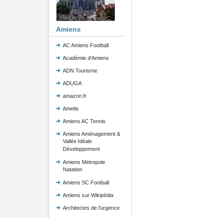
Amiens
AC Amiens Football
Académie d'Amiens
ADN Tourisme
ADUGA
amazon.fr
Ametis
Amiens AC Tennis
Amiens Aménagement &
Vallée Idéale
Développement
Amiens Métropole
Natation
Amiens SC Football
Amiens sur Wikipédia
Architectes de l'urgence