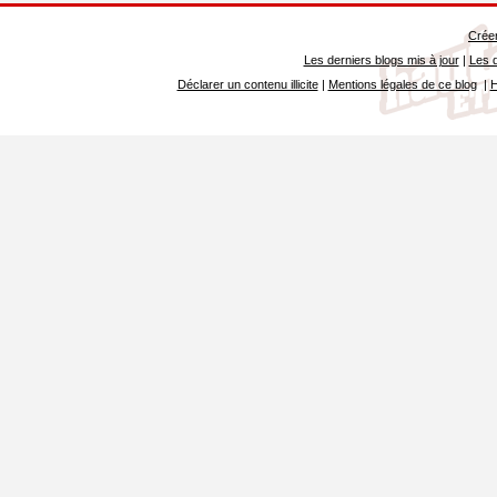
Créer
Les derniers blogs mis à jour
|
Les d
Déclarer un contenu illicite
|
Mentions légales de ce blog
|
H