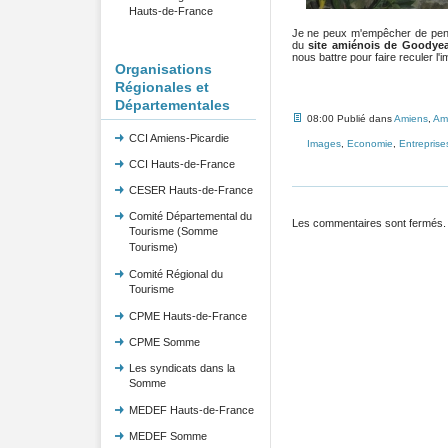
Hauts-de-France
Je ne peux m'empêcher de pens
du
site amiénois de Goodyea
nous battre pour faire reculer l'
Organisations
Régionales et
Départementales
08:00 Publié dans
Amiens
,
Am
CCI Amiens-Picardie
Images
,
Economie
,
Entreprise
CCI Hauts-de-France
CESER Hauts-de-France
Comité Départemental du
Les commentaires sont fermés.
Tourisme (Somme
Tourisme)
Comité Régional du
Tourisme
CPME Hauts-de-France
CPME Somme
Les syndicats dans la
Somme
MEDEF Hauts-de-France
MEDEF Somme