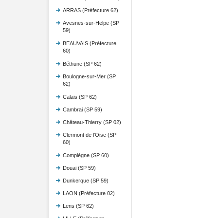
ARRAS (Préfecture 62)
Avesnes-sur-Helpe (SP
59)
BEAUVAIS (Préfecture
60)
Béthune (SP 62)
Boulogne-sur-Mer (SP
62)
Calais (SP 62)
Cambrai (SP 59)
Château-Thierry (SP 02)
Clermont de l'Oise (SP
60)
Compiègne (SP 60)
Douai (SP 59)
Dunkerque (SP 59)
LAON (Préfecture 02)
Lens (SP 62)