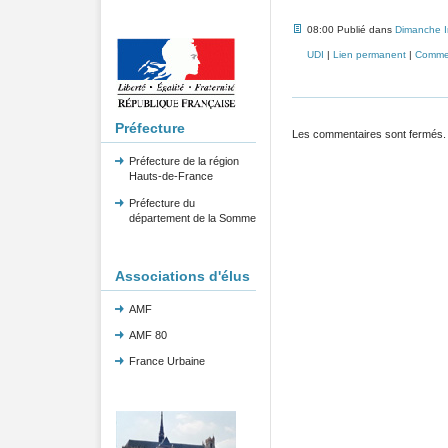
08:00 Publié dans
Dimanche 
UDI
|
Lien permanent
|
Commen
Préfecture
Les commentaires sont fermés.
Préfecture de la région
Hauts-de-France
Préfecture du
département de la Somme
Associations d'élus
AMF
AMF 80
France Urbaine