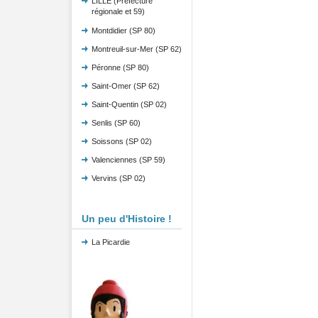
LILLE (Préfecture
régionale et 59)
Montdidier (SP 80)
Montreuil-sur-Mer (SP 62)
Péronne (SP 80)
Saint-Omer (SP 62)
Saint-Quentin (SP 02)
Senlis (SP 60)
Soissons (SP 02)
Valenciennes (SP 59)
Vervins (SP 02)
Un peu d'Histoire !
La Picardie