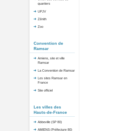
quartiers
UPJV
Zénith
Zoo
Convention de
Ramsar
Amiens, site et ville
Ramsar
La Convention de Ramsar
Les sites Ramsar en
France
Site officiel
Les villes des
Hauts-de-France
Abbeville (SP 80)
AMIENS (Préfecture 80)