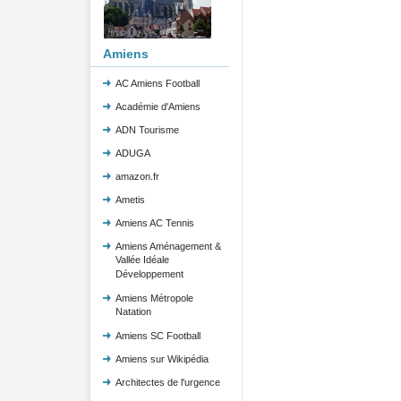
Amiens
AC Amiens Football
Académie d'Amiens
ADN Tourisme
ADUGA
amazon.fr
Ametis
Amiens AC Tennis
Amiens Aménagement &
Vallée Idéale
Développement
Amiens Métropole
Natation
Amiens SC Football
Amiens sur Wikipédia
Architectes de l'urgence