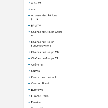
ARCOM
arte
Au coeur des Régions
(TF1)
BFM TV
Chaînes du Groupe Canal
+
Chaînes du Groupe
france télévisions
Chaînes du Groupe M6
Chaînes du Groupe TF1
Chérie FM
CNews
Courrier International
Courrier Picard
Euronews
Europarl Radio
Evasion