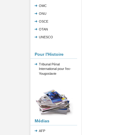
OMC
ONU
OSCE
OTAN
UNESCO
Pour l'Histoire
Tribunal Pénal
International pour l'ex-
Yougoslavie
Médias
AFP