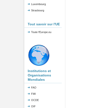
Luxembourg
Strasbourg
Tout savoir sur l'UE
Toute l'Europe.eu
Institutions et
Organisations
Mondiales
FAO
FMI
OCDE
OIF