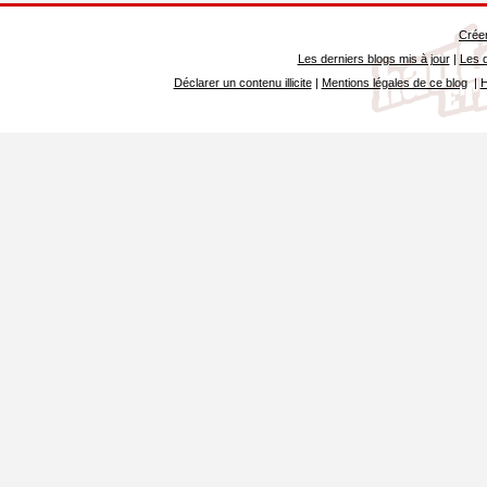
Créer
Les derniers blogs mis à jour
|
Les d
Déclarer un contenu illicite
|
Mentions légales de ce blog
|
H