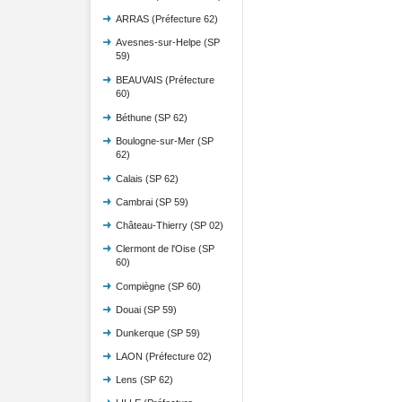
ARRAS (Préfecture 62)
Avesnes-sur-Helpe (SP
59)
BEAUVAIS (Préfecture
60)
Béthune (SP 62)
Boulogne-sur-Mer (SP
62)
Calais (SP 62)
Cambrai (SP 59)
Château-Thierry (SP 02)
Clermont de l'Oise (SP
60)
Compiègne (SP 60)
Douai (SP 59)
Dunkerque (SP 59)
LAON (Préfecture 02)
Lens (SP 62)