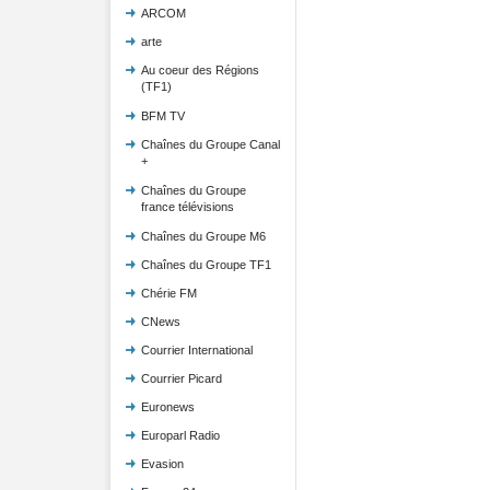
ARCOM
arte
Au coeur des Régions
(TF1)
BFM TV
Chaînes du Groupe Canal
+
Chaînes du Groupe
france télévisions
Chaînes du Groupe M6
Chaînes du Groupe TF1
Chérie FM
CNews
Courrier International
Courrier Picard
Euronews
Europarl Radio
Evasion