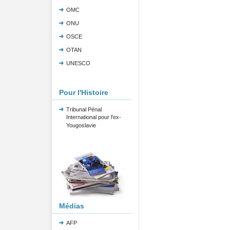
OMC
ONU
OSCE
OTAN
UNESCO
Pour l'Histoire
Tribunal Pénal
International pour l'ex-
Yougoslavie
Médias
AFP