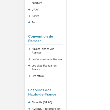
quartiers
UPJV
Zénith
Zoo
Convention de
Ramsar
Amiens, site et ville
Ramsar
La Convention de Ramsar
Les sites Ramsar en
France
Site officiel
Les villes des
Hauts-de-France
Abbeville (SP 80)
AMIENS (Préfecture 80)