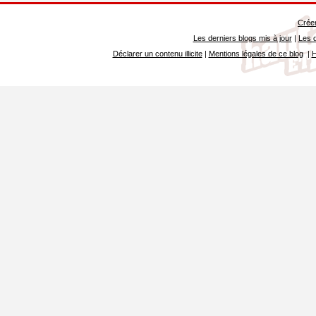
Créer
Les derniers blogs mis à jour
|
Les d
Déclarer un contenu illicite
|
Mentions légales de ce blog
|
H