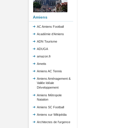
Amiens
AC Amiens Football
Académie d'Amiens
ADN Tourisme
ADUGA
amazon.fr
Ametis
Amiens AC Tennis
Amiens Aménagement &
Vallée Idéale
Développement
Amiens Métropole
Natation
Amiens SC Football
Amiens sur Wikipédia
Architectes de l'urgence