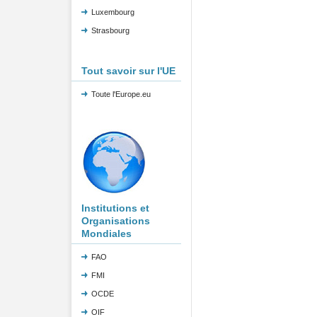
Luxembourg
Strasbourg
Tout savoir sur l'UE
Toute l'Europe.eu
Institutions et
Organisations
Mondiales
FAO
FMI
OCDE
OIF