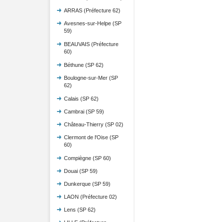
ARRAS (Préfecture 62)
Avesnes-sur-Helpe (SP
59)
BEAUVAIS (Préfecture
60)
Béthune (SP 62)
Boulogne-sur-Mer (SP
62)
Calais (SP 62)
Cambrai (SP 59)
Château-Thierry (SP 02)
Clermont de l'Oise (SP
60)
Compiègne (SP 60)
Douai (SP 59)
Dunkerque (SP 59)
LAON (Préfecture 02)
Lens (SP 62)