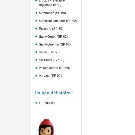
LILLE (Préfecture
régionale et 59)
Montdidier (SP 80)
Montreuil-sur-Mer (SP 62)
Péronne (SP 80)
Saint-Omer (SP 62)
Saint-Quentin (SP 02)
Senlis (SP 60)
Soissons (SP 02)
Valenciennes (SP 59)
Vervins (SP 02)
Un peu d'Histoire !
La Picardie