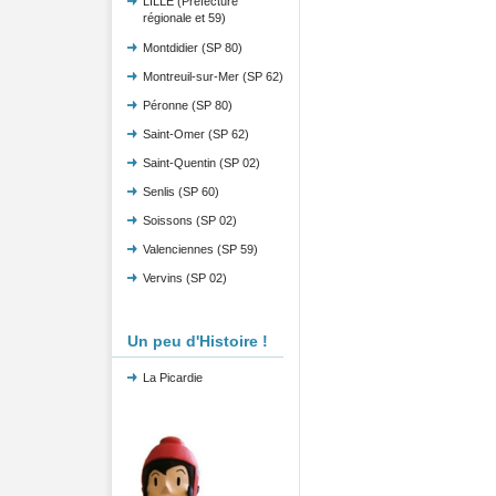
LILLE (Préfecture
régionale et 59)
Montdidier (SP 80)
Montreuil-sur-Mer (SP 62)
Péronne (SP 80)
Saint-Omer (SP 62)
Saint-Quentin (SP 02)
Senlis (SP 60)
Soissons (SP 02)
Valenciennes (SP 59)
Vervins (SP 02)
Un peu d'Histoire !
La Picardie