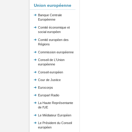
Union européenne
Banque Centrale
Européenne
Comité économique et
social européen
Comité européen des
Régions
Commission européenne
Conseil de L'Union
européenne
Conseil européen
Cour de Justice
Eurocorps
Europarl Radio
La Haute Représentante
de l'UE
Le Médiateur Européen
Le Président du Conseil
européen