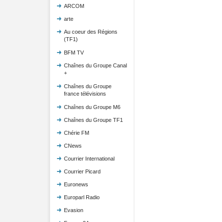
ARCOM
arte
Au coeur des Régions
(TF1)
BFM TV
Chaînes du Groupe Canal
+
Chaînes du Groupe
france télévisions
Chaînes du Groupe M6
Chaînes du Groupe TF1
Chérie FM
CNews
Courrier International
Courrier Picard
Euronews
Europarl Radio
Evasion