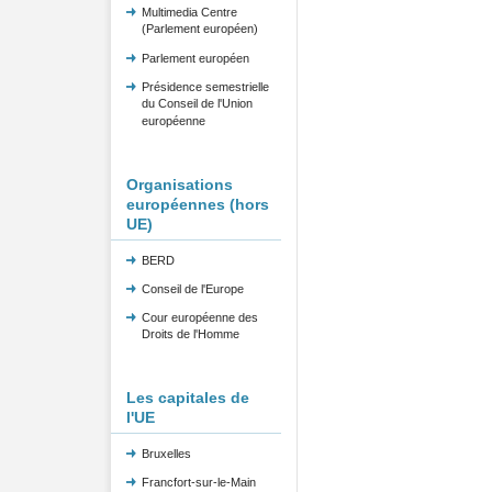
Multimedia Centre
(Parlement européen)
Parlement européen
Présidence semestrielle
du Conseil de l'Union
européenne
Organisations
européennes (hors
UE)
BERD
Conseil de l'Europe
Cour européenne des
Droits de l'Homme
Les capitales de
l'UE
Bruxelles
Francfort-sur-le-Main