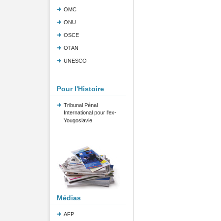
OMC
ONU
OSCE
OTAN
UNESCO
Pour l'Histoire
Tribunal Pénal
International pour l'ex-
Yougoslavie
Médias
AFP