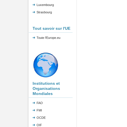
Luxembourg
Strasbourg
Tout savoir sur l'UE
Toute l'Europe.eu
Institutions et
Organisations
Mondiales
FAO
FMI
OCDE
OIF