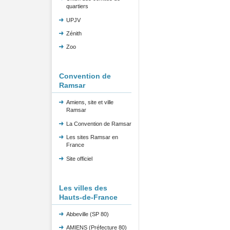
quartiers
UPJV
Zénith
Zoo
Convention de
Ramsar
Amiens, site et ville
Ramsar
La Convention de Ramsar
Les sites Ramsar en
France
Site officiel
Les villes des
Hauts-de-France
Abbeville (SP 80)
AMIENS (Préfecture 80)