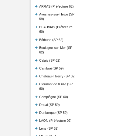
ARRAS (Préfecture 62)
Avesnes-sur-Helpe (SP
59)
BEAUVAIS (Préfecture
60)
Béthune (SP 62)
Boulogne-sur-Mer (SP
62)
Calais (SP 62)
Cambrai (SP 59)
Château-Thierry (SP 02)
Clermont de l'Oise (SP
60)
Compiègne (SP 60)
Douai (SP 59)
Dunkerque (SP 59)
LAON (Préfecture 02)
Lens (SP 62)