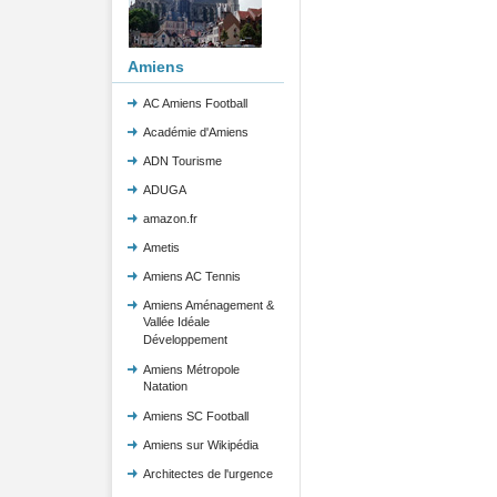
Amiens
AC Amiens Football
Académie d'Amiens
ADN Tourisme
ADUGA
amazon.fr
Ametis
Amiens AC Tennis
Amiens Aménagement &
Vallée Idéale
Développement
Amiens Métropole
Natation
Amiens SC Football
Amiens sur Wikipédia
Architectes de l'urgence