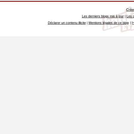
Créer
Les derniers blogs mis à jour
|
Les d
Déclarer un contenu illicite
|
Mentions légales de ce blog
|
H