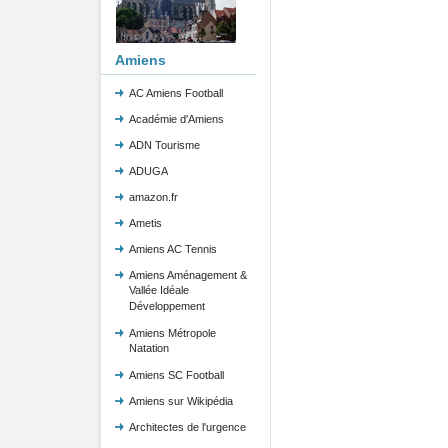
Amiens
AC Amiens Football
Académie d'Amiens
ADN Tourisme
ADUGA
amazon.fr
Ametis
Amiens AC Tennis
Amiens Aménagement &
Vallée Idéale
Développement
Amiens Métropole
Natation
Amiens SC Football
Amiens sur Wikipédia
Architectes de l'urgence