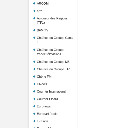
ARCOM
arte
Au coeur des Régions
(TF1)
BFM TV
Chaînes du Groupe Canal
+
Chaînes du Groupe
france télévisions
Chaînes du Groupe M6
Chaînes du Groupe TF1
Chérie FM
CNews
Courrier International
Courrier Picard
Euronews
Europarl Radio
Evasion