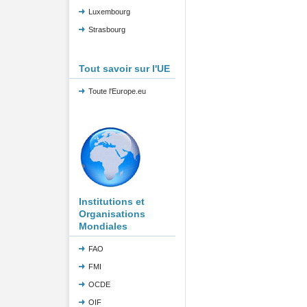
Luxembourg
Strasbourg
Tout savoir sur l'UE
Toute l'Europe.eu
Institutions et
Organisations
Mondiales
FAO
FMI
OCDE
OIF