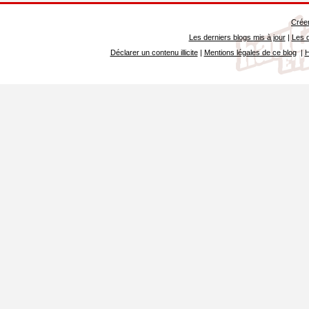
Créer
Les derniers blogs mis à jour
|
Les d
Déclarer un contenu illicite
|
Mentions légales de ce blog
|
H