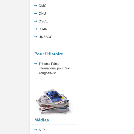
OMC
ONU
OSCE
OTAN
UNESCO
Pour l'Histoire
Tribunal Pénal
International pour l'ex-
Yougoslavie
Médias
AFP