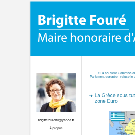
« La nouvelle Commission
Parlement européen refuse le 
La Grèce sous tut
zone Euro
brigittefoure80@yahoo.fr
À propos