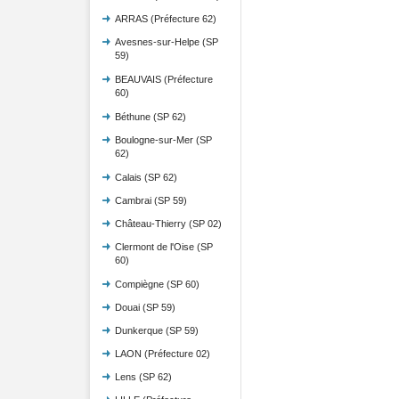
ARRAS (Préfecture 62)
Avesnes-sur-Helpe (SP
59)
BEAUVAIS (Préfecture
60)
Béthune (SP 62)
Boulogne-sur-Mer (SP
62)
Calais (SP 62)
Cambrai (SP 59)
Château-Thierry (SP 02)
Clermont de l'Oise (SP
60)
Compiègne (SP 60)
Douai (SP 59)
Dunkerque (SP 59)
LAON (Préfecture 02)
Lens (SP 62)