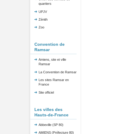
quartiers
UPJV
Zénith
Zoo
Convention de
Ramsar
Amiens, site et ville
Ramsar
La Convention de Ramsar
Les sites Ramsar en
France
Site officiel
Les villes des
Hauts-de-France
Abbeville (SP 80)
AMIENS (Préfecture 80)