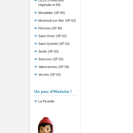
LILLE (Préfecture
régionale et 59)
Montdidier (SP 80)
Montreuil-sur-Mer (SP 62)
Péronne (SP 80)
Saint-Omer (SP 62)
Saint-Quentin (SP 02)
Senlis (SP 60)
Soissons (SP 02)
Valenciennes (SP 59)
Vervins (SP 02)
Un peu d'Histoire !
La Picardie