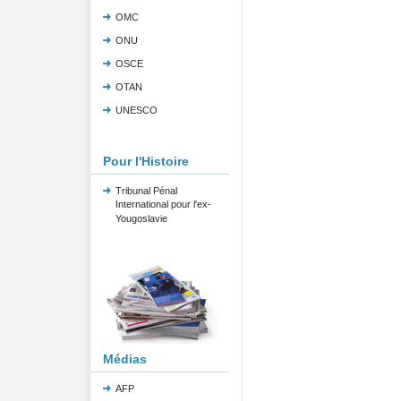
OMC
ONU
OSCE
OTAN
UNESCO
Pour l'Histoire
Tribunal Pénal
International pour l'ex-
Yougoslavie
Médias
AFP