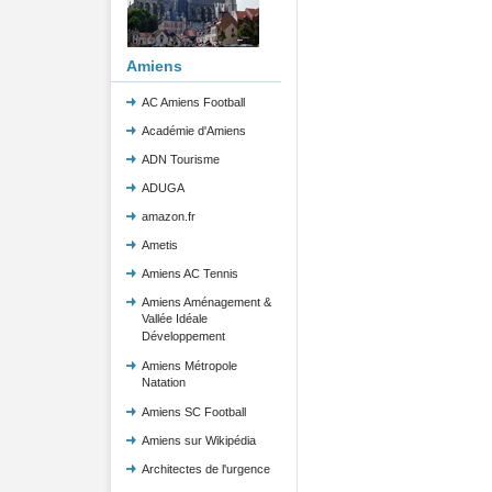
Amiens
AC Amiens Football
Académie d'Amiens
ADN Tourisme
ADUGA
amazon.fr
Ametis
Amiens AC Tennis
Amiens Aménagement &
Vallée Idéale
Développement
Amiens Métropole
Natation
Amiens SC Football
Amiens sur Wikipédia
Architectes de l'urgence