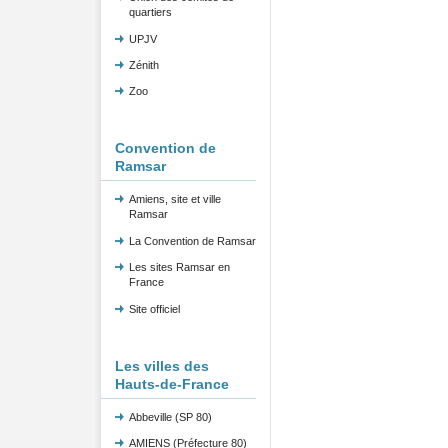
quartiers
UPJV
Zénith
Zoo
Convention de
Ramsar
Amiens, site et ville
Ramsar
La Convention de Ramsar
Les sites Ramsar en
France
Site officiel
Les villes des
Hauts-de-France
Abbeville (SP 80)
AMIENS (Préfecture 80)