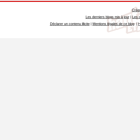
Créer
Les derniers blogs mis à jour
|
Les d
Déclarer un contenu illicite
|
Mentions légales de ce blog
|
H