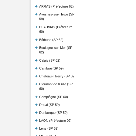
ARRAS (Préfecture 62)
Avesnes-sur-Helpe (SP
59)
BEAUVAIS (Préfecture
60)
Béthune (SP 62)
Boulogne-sur-Mer (SP
62)
Calais (SP 62)
Cambrai (SP 59)
Château-Thierry (SP 02)
Clermont de l'Oise (SP
60)
Compiègne (SP 60)
Douai (SP 59)
Dunkerque (SP 59)
LAON (Préfecture 02)
Lens (SP 62)