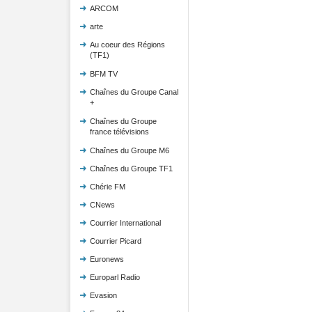
ARCOM
arte
Au coeur des Régions
(TF1)
BFM TV
Chaînes du Groupe Canal
+
Chaînes du Groupe
france télévisions
Chaînes du Groupe M6
Chaînes du Groupe TF1
Chérie FM
CNews
Courrier International
Courrier Picard
Euronews
Europarl Radio
Evasion