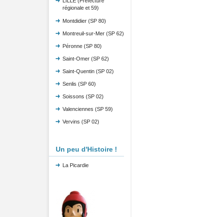
LILLE (Préfecture
régionale et 59)
Montdidier (SP 80)
Montreuil-sur-Mer (SP 62)
Péronne (SP 80)
Saint-Omer (SP 62)
Saint-Quentin (SP 02)
Senlis (SP 60)
Soissons (SP 02)
Valenciennes (SP 59)
Vervins (SP 02)
Un peu d'Histoire !
La Picardie