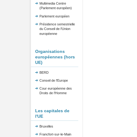
Multimedia Centre
(Parlement européen)
Parlement européen
Présidence semestrielle
du Conseil de l'Union
européenne
Organisations
européennes (hors
UE)
BERD
Conseil de l'Europe
Cour européenne des
Droits de l'Homme
Les capitales de
l'UE
Bruxelles
Francfort-sur-le-Main