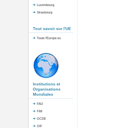
Luxembourg
Strasbourg
Tout savoir sur l'UE
Toute l'Europe.eu
Institutions et
Organisations
Mondiales
FAO
FMI
OCDE
OIF