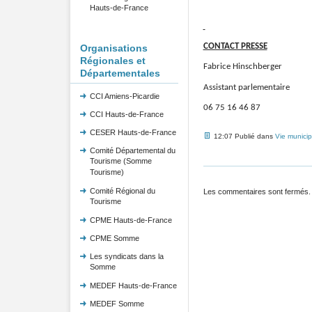
Hauts-de-France
CONTACT PRESSE
Organisations
Régionales et
Fabrice Hinschberger
Départementales
Assistant parlementaire
CCI Amiens-Picardie
06 75 16 46 87
CCI Hauts-de-France
CESER Hauts-de-France
12:07 Publié dans
Vie municip
Comité Départemental du
Tourisme (Somme
Tourisme)
Comité Régional du
Les commentaires sont fermés.
Tourisme
CPME Hauts-de-France
CPME Somme
Les syndicats dans la
Somme
MEDEF Hauts-de-France
MEDEF Somme