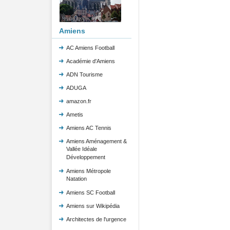
Amiens
AC Amiens Football
Académie d'Amiens
ADN Tourisme
ADUGA
amazon.fr
Ametis
Amiens AC Tennis
Amiens Aménagement &
Vallée Idéale
Développement
Amiens Métropole
Natation
Amiens SC Football
Amiens sur Wikipédia
Architectes de l'urgence