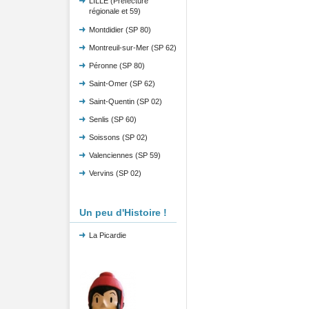
LILLE (Préfecture
régionale et 59)
Montdidier (SP 80)
Montreuil-sur-Mer (SP 62)
Péronne (SP 80)
Saint-Omer (SP 62)
Saint-Quentin (SP 02)
Senlis (SP 60)
Soissons (SP 02)
Valenciennes (SP 59)
Vervins (SP 02)
Un peu d'Histoire !
La Picardie