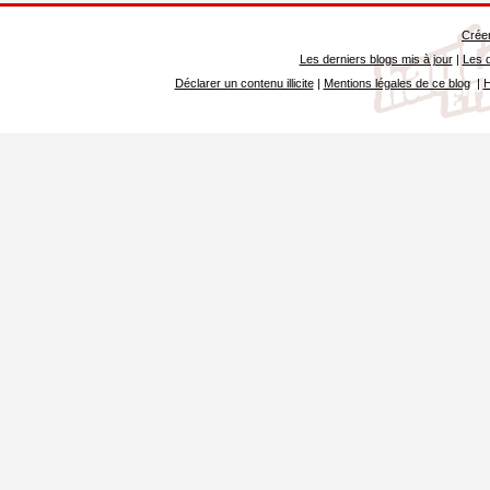
Créer
Les derniers blogs mis à jour
|
Les d
Déclarer un contenu illicite
|
Mentions légales de ce blog
|
H