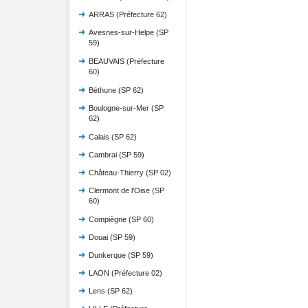
ARRAS (Préfecture 62)
Avesnes-sur-Helpe (SP
59)
BEAUVAIS (Préfecture
60)
Béthune (SP 62)
Boulogne-sur-Mer (SP
62)
Calais (SP 62)
Cambrai (SP 59)
Château-Thierry (SP 02)
Clermont de l'Oise (SP
60)
Compiègne (SP 60)
Douai (SP 59)
Dunkerque (SP 59)
LAON (Préfecture 02)
Lens (SP 62)