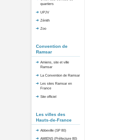
quartiers
UPJV
Zénith
Zoo
Convention de
Ramsar
Amiens, site et ville
Ramsar
La Convention de Ramsar
Les sites Ramsar en
France
Site officiel
Les villes des
Hauts-de-France
Abbeville (SP 80)
AMIENS (Préfecture 80)