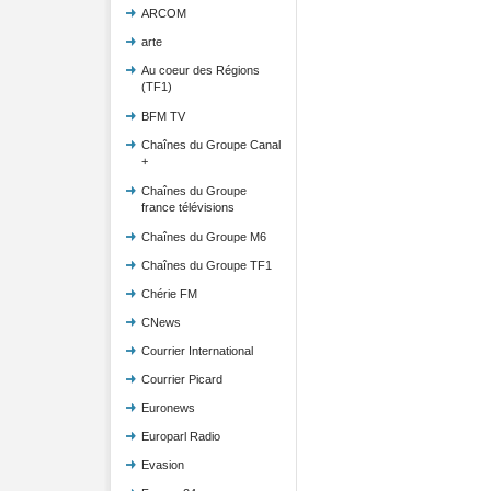
ARCOM
arte
Au coeur des Régions
(TF1)
BFM TV
Chaînes du Groupe Canal
+
Chaînes du Groupe
france télévisions
Chaînes du Groupe M6
Chaînes du Groupe TF1
Chérie FM
CNews
Courrier International
Courrier Picard
Euronews
Europarl Radio
Evasion