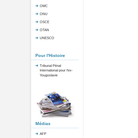
OMC
ONU
OSCE
OTAN
UNESCO
Pour l'Histoire
Tribunal Pénal
International pour l'ex-
Yougoslavie
Médias
AFP