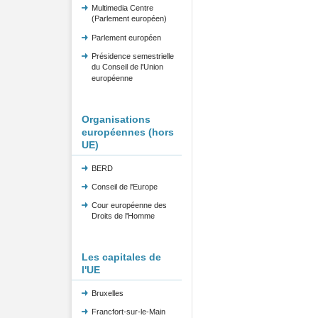
Multimedia Centre
(Parlement européen)
Parlement européen
Présidence semestrielle
du Conseil de l'Union
européenne
Organisations
européennes (hors
UE)
BERD
Conseil de l'Europe
Cour européenne des
Droits de l'Homme
Les capitales de
l'UE
Bruxelles
Francfort-sur-le-Main