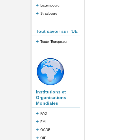
Luxembourg
Strasbourg
Tout savoir sur l'UE
Toute l'Europe.eu
Institutions et
Organisations
Mondiales
FAO
FMI
OCDE
OIF