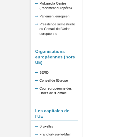
Multimedia Centre
(Parlement européen)
Parlement européen
Présidence semestrielle
du Conseil de l'Union
européenne
Organisations
européennes (hors
UE)
BERD
Conseil de l'Europe
Cour européenne des
Droits de l'Homme
Les capitales de
l'UE
Bruxelles
Francfort-sur-le-Main