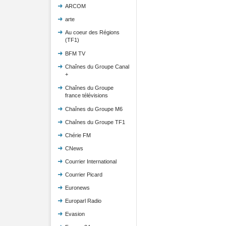
ARCOM
arte
Au coeur des Régions
(TF1)
BFM TV
Chaînes du Groupe Canal
+
Chaînes du Groupe
france télévisions
Chaînes du Groupe M6
Chaînes du Groupe TF1
Chérie FM
CNews
Courrier International
Courrier Picard
Euronews
Europarl Radio
Evasion