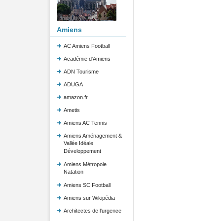
Amiens
AC Amiens Football
Académie d'Amiens
ADN Tourisme
ADUGA
amazon.fr
Ametis
Amiens AC Tennis
Amiens Aménagement &
Vallée Idéale
Développement
Amiens Métropole
Natation
Amiens SC Football
Amiens sur Wikipédia
Architectes de l'urgence