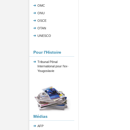
OMC
ONU
OSCE
OTAN
UNESCO
Pour l'Histoire
Tribunal Pénal
International pour l'ex-
Yougoslavie
Médias
AFP