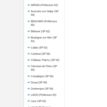
ARRAS (Préfecture 62)
Avesnes-sur-Helpe (SP
59)
BEAUVAIS (Préfecture
60)
Béthune (SP 62)
Boulogne-sur-Mer (SP
62)
Calais (SP 62)
Cambrai (SP 59)
Château-Thierry (SP 02)
Clermont de l'Oise (SP
60)
Compiègne (SP 60)
Douai (SP 59)
Dunkerque (SP 59)
LAON (Préfecture 02)
Lens (SP 62)