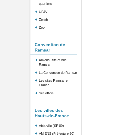
quartiers
UPJV
Zénith
Zoo
Convention de
Ramsar
Amiens, site et ville
Ramsar
La Convention de Ramsar
Les sites Ramsar en
France
Site officiel
Les villes des
Hauts-de-France
Abbeville (SP 80)
AMIENS (Préfecture 80)