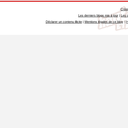
Créer
Les derniers blogs mis à jour
|
Les d
Déclarer un contenu illicite
|
Mentions légales de ce blog
|
H