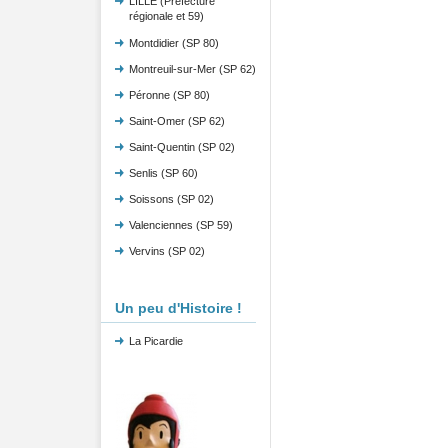
LILLE (Préfecture
régionale et 59)
Montdidier (SP 80)
Montreuil-sur-Mer (SP 62)
Péronne (SP 80)
Saint-Omer (SP 62)
Saint-Quentin (SP 02)
Senlis (SP 60)
Soissons (SP 02)
Valenciennes (SP 59)
Vervins (SP 02)
Un peu d'Histoire !
La Picardie