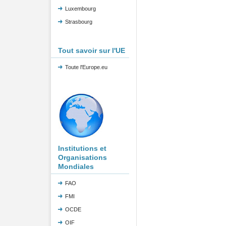
Luxembourg
Strasbourg
Tout savoir sur l'UE
Toute l'Europe.eu
Institutions et
Organisations
Mondiales
FAO
FMI
OCDE
OIF