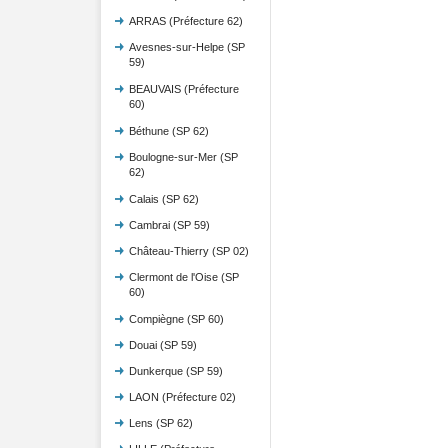
ARRAS (Préfecture 62)
Avesnes-sur-Helpe (SP
59)
BEAUVAIS (Préfecture
60)
Béthune (SP 62)
Boulogne-sur-Mer (SP
62)
Calais (SP 62)
Cambrai (SP 59)
Château-Thierry (SP 02)
Clermont de l'Oise (SP
60)
Compiègne (SP 60)
Douai (SP 59)
Dunkerque (SP 59)
LAON (Préfecture 02)
Lens (SP 62)