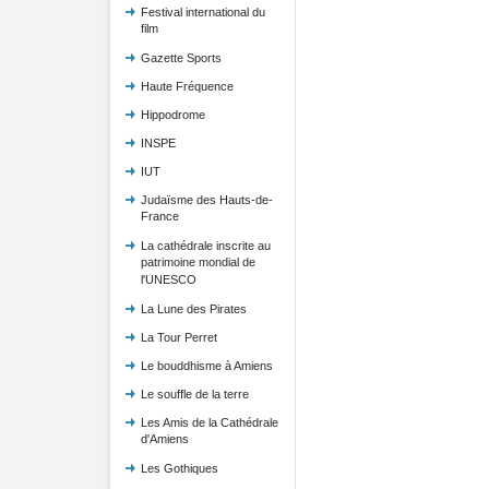
Festival international du
film
Gazette Sports
Haute Fréquence
Hippodrome
INSPE
IUT
Judaïsme des Hauts-de-
France
La cathédrale inscrite au
patrimoine mondial de
l'UNESCO
La Lune des Pirates
La Tour Perret
Le bouddhisme à Amiens
Le souffle de la terre
Les Amis de la Cathédrale
d'Amiens
Les Gothiques