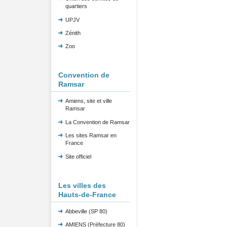
quartiers
UPJV
Zénith
Zoo
Convention de
Ramsar
Amiens, site et ville
Ramsar
La Convention de Ramsar
Les sites Ramsar en
France
Site officiel
Les villes des
Hauts-de-France
Abbeville (SP 80)
AMIENS (Préfecture 80)