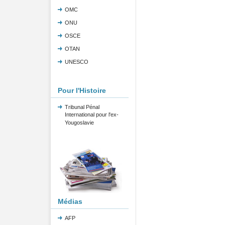
OMC
ONU
OSCE
OTAN
UNESCO
Pour l'Histoire
Tribunal Pénal
International pour l'ex-
Yougoslavie
Médias
AFP