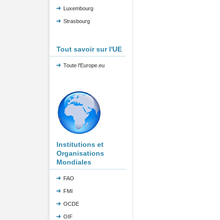
Luxembourg
Strasbourg
Tout savoir sur l'UE
Toute l'Europe.eu
Institutions et
Organisations
Mondiales
FAO
FMI
OCDE
OIF