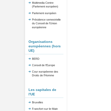
Multimedia Centre
(Parlement européen)
Parlement européen
Présidence semestrielle
du Conseil de l'Union
européenne
Organisations
européennes (hors
UE)
BERD
Conseil de l'Europe
Cour européenne des
Droits de l'Homme
Les capitales de
l'UE
Bruxelles
Francfort-sur-le-Main