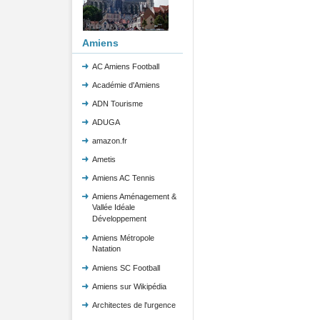
Amiens
AC Amiens Football
Académie d'Amiens
ADN Tourisme
ADUGA
amazon.fr
Ametis
Amiens AC Tennis
Amiens Aménagement &
Vallée Idéale
Développement
Amiens Métropole
Natation
Amiens SC Football
Amiens sur Wikipédia
Architectes de l'urgence