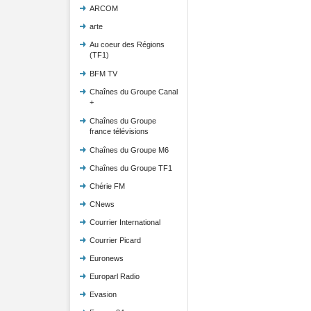
ARCOM
arte
Au coeur des Régions
(TF1)
BFM TV
Chaînes du Groupe Canal
+
Chaînes du Groupe
france télévisions
Chaînes du Groupe M6
Chaînes du Groupe TF1
Chérie FM
CNews
Courrier International
Courrier Picard
Euronews
Europarl Radio
Evasion