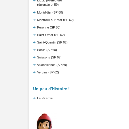
LILLE (Préfecture
régionale et 59)
Montdidier (SP 80)
Montreuil-sur-Mer (SP 62)
Péronne (SP 80)
Saint-Omer (SP 62)
Saint-Quentin (SP 02)
Senlis (SP 60)
Soissons (SP 02)
Valenciennes (SP 59)
Vervins (SP 02)
Un peu d'Histoire !
La Picardie