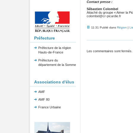
Contact presse :
Sébastien Colombel
Attaché du groupe « Aimer la Pic
colombel@cr-picardie.fr
11:31 Publié dans
Région
|
Li
Préfecture
Préfecture de la région
Les commentaires sont fermés.
Hauts-de-France
Préfecture du
département de la Somme
Associations d'élus
AMF
AMF 80
France Urbaine