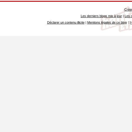
Créer
Les derniers blogs mis à jour
|
Les d
Déclarer un contenu illicite
|
Mentions légales de ce blog
|
H