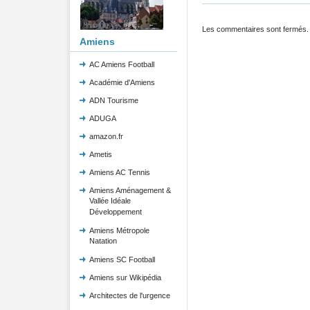
Les commentaires sont fermés.
Amiens
AC Amiens Football
Académie d'Amiens
ADN Tourisme
ADUGA
amazon.fr
Ametis
Amiens AC Tennis
Amiens Aménagement &
Vallée Idéale
Développement
Amiens Métropole
Natation
Amiens SC Football
Amiens sur Wikipédia
Architectes de l'urgence