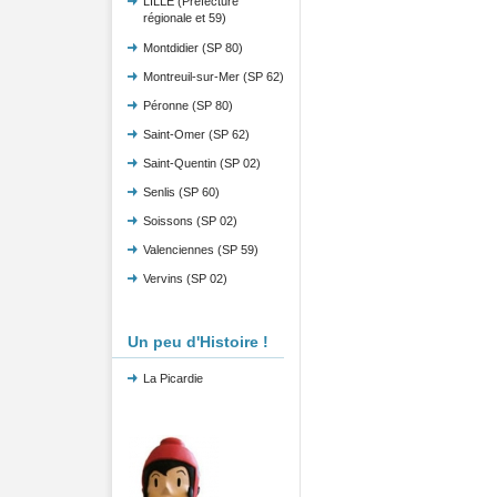
LILLE (Préfecture
régionale et 59)
Montdidier (SP 80)
Montreuil-sur-Mer (SP 62)
Péronne (SP 80)
Saint-Omer (SP 62)
Saint-Quentin (SP 02)
Senlis (SP 60)
Soissons (SP 02)
Valenciennes (SP 59)
Vervins (SP 02)
Un peu d'Histoire !
La Picardie