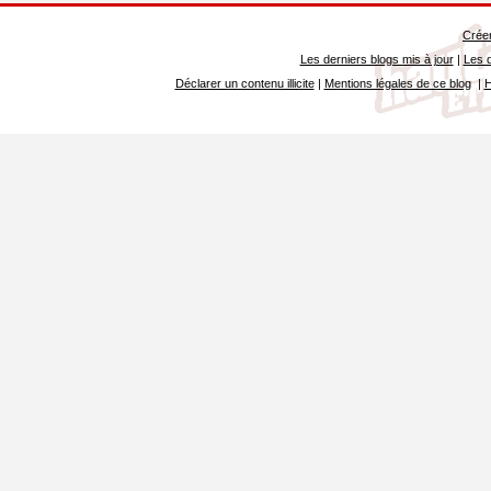
Créer
Les derniers blogs mis à jour
|
Les d
Déclarer un contenu illicite
|
Mentions légales de ce blog
|
H