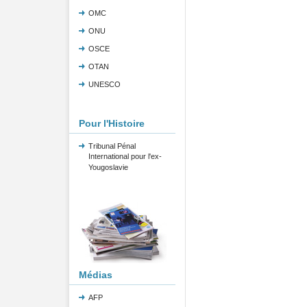
OMC
ONU
OSCE
OTAN
UNESCO
Pour l'Histoire
Tribunal Pénal
International pour l'ex-
Yougoslavie
Médias
AFP