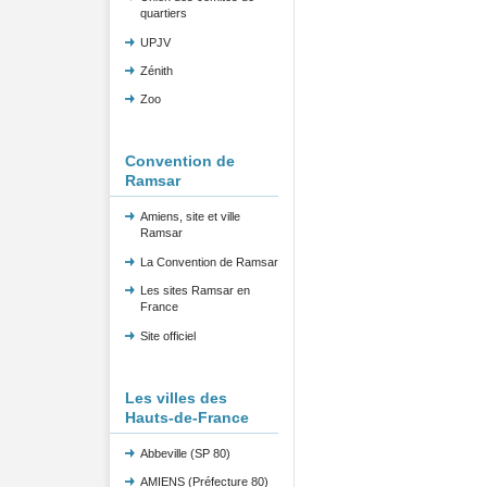
quartiers
UPJV
Zénith
Zoo
Convention de
Ramsar
Amiens, site et ville
Ramsar
La Convention de Ramsar
Les sites Ramsar en
France
Site officiel
Les villes des
Hauts-de-France
Abbeville (SP 80)
AMIENS (Préfecture 80)