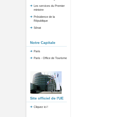
Les services du Premier
ministre
Présidence de la
République
Sénat
Notre Capitale
Paris
Paris - Office de Tourisme
Site officiel de l'UE
Cliquez ici !