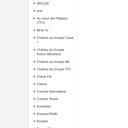
ARCOM
arte
Au coeur des Régions
(TF1)
BFM TV
Chaînes du Groupe Canal
+
Chaînes du Groupe
france télévisions
Chaînes du Groupe M6
Chaînes du Groupe TF1
Chérie FM
CNews
Courrier International
Courrier Picard
Euronews
Europarl Radio
Evasion