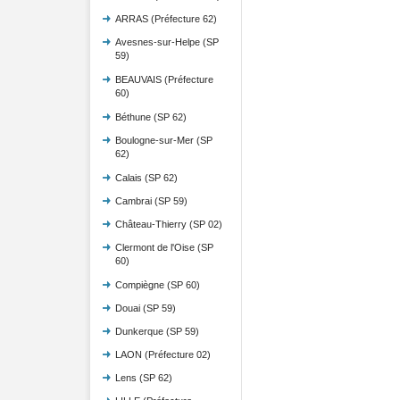
ARRAS (Préfecture 62)
Avesnes-sur-Helpe (SP
59)
BEAUVAIS (Préfecture
60)
Béthune (SP 62)
Boulogne-sur-Mer (SP
62)
Calais (SP 62)
Cambrai (SP 59)
Château-Thierry (SP 02)
Clermont de l'Oise (SP
60)
Compiègne (SP 60)
Douai (SP 59)
Dunkerque (SP 59)
LAON (Préfecture 02)
Lens (SP 62)