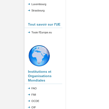
Luxembourg
Strasbourg
Tout savoir sur l'UE
Toute l'Europe.eu
Institutions et
Organisations
Mondiales
FAO
FMI
OCDE
OIF