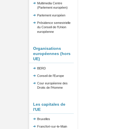
Multimedia Centre
(Parlement européen)
Parlement européen
Présidence semestrielle
du Conseil de l'Union
européenne
Organisations
européennes (hors
UE)
BERD
Conseil de l'Europe
Cour européenne des
Droits de l'Homme
Les capitales de
l'UE
Bruxelles
Francfort-sur-le-Main