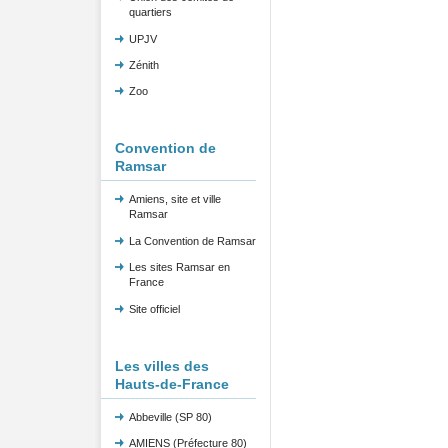
quartiers
UPJV
Zénith
Zoo
Convention de
Ramsar
Amiens, site et ville
Ramsar
La Convention de Ramsar
Les sites Ramsar en
France
Site officiel
Les villes des
Hauts-de-France
Abbeville (SP 80)
AMIENS (Préfecture 80)