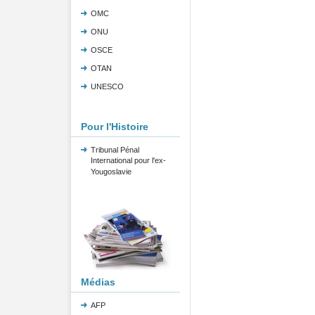
OMC
ONU
OSCE
OTAN
UNESCO
Pour l'Histoire
Tribunal Pénal
International pour l'ex-
Yougoslavie
Médias
AFP