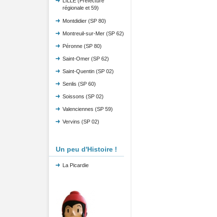
LILLE (Préfecture
régionale et 59)
Montdidier (SP 80)
Montreuil-sur-Mer (SP 62)
Péronne (SP 80)
Saint-Omer (SP 62)
Saint-Quentin (SP 02)
Senlis (SP 60)
Soissons (SP 02)
Valenciennes (SP 59)
Vervins (SP 02)
Un peu d'Histoire !
La Picardie