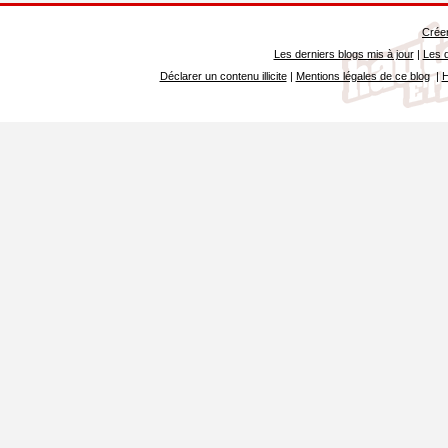
Créer
Les derniers blogs mis à jour
|
Les d
Déclarer un contenu illicite
|
Mentions légales de ce blog
|
H