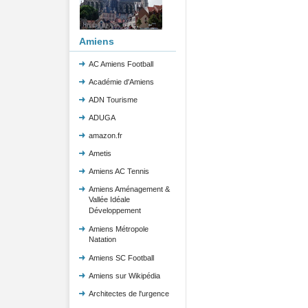
Amiens
AC Amiens Football
Académie d'Amiens
ADN Tourisme
ADUGA
amazon.fr
Ametis
Amiens AC Tennis
Amiens Aménagement &
Vallée Idéale
Développement
Amiens Métropole
Natation
Amiens SC Football
Amiens sur Wikipédia
Architectes de l'urgence