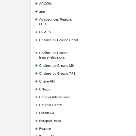
ARCOM
arte
Au coeur des Régions
(TF1)
BFM TV
Chaînes du Groupe Canal
+
Chaînes du Groupe
france télévisions
Chaînes du Groupe M6
Chaînes du Groupe TF1
Chérie FM
CNews
Courrier International
Courrier Picard
Euronews
Europarl Radio
Evasion