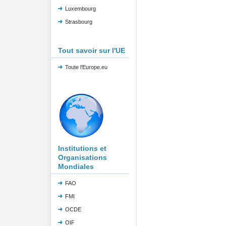
Luxembourg
Strasbourg
Tout savoir sur l'UE
Toute l'Europe.eu
Institutions et
Organisations
Mondiales
FAO
FMI
OCDE
OIF