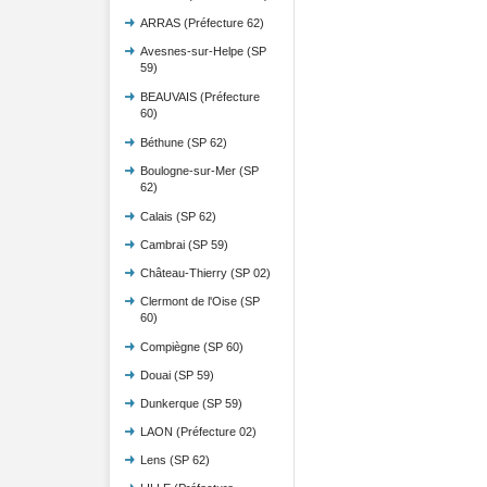
ARRAS (Préfecture 62)
Avesnes-sur-Helpe (SP
59)
BEAUVAIS (Préfecture
60)
Béthune (SP 62)
Boulogne-sur-Mer (SP
62)
Calais (SP 62)
Cambrai (SP 59)
Château-Thierry (SP 02)
Clermont de l'Oise (SP
60)
Compiègne (SP 60)
Douai (SP 59)
Dunkerque (SP 59)
LAON (Préfecture 02)
Lens (SP 62)