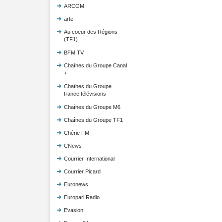
ARCOM
arte
Au coeur des Régions
(TF1)
BFM TV
Chaînes du Groupe Canal
+
Chaînes du Groupe
france télévisions
Chaînes du Groupe M6
Chaînes du Groupe TF1
Chérie FM
CNews
Courrier International
Courrier Picard
Euronews
Europarl Radio
Evasion