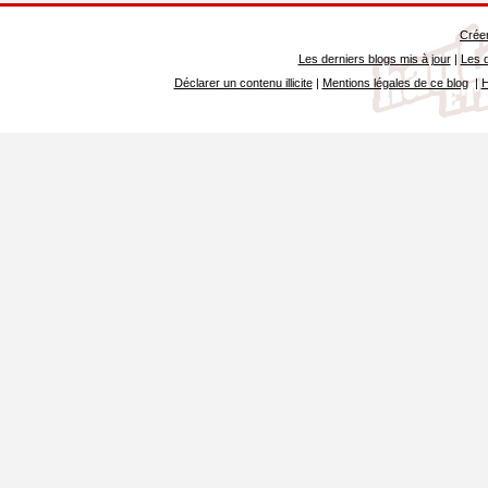
Créer
Les derniers blogs mis à jour
|
Les d
Déclarer un contenu illicite
|
Mentions légales de ce blog
|
H