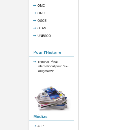
OMC
ONU
OSCE
OTAN
UNESCO
Pour l'Histoire
Tribunal Pénal
International pour l'ex-
Yougoslavie
Médias
AFP