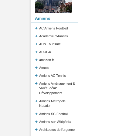
Amiens
AC Amiens Football
Académie d'Amiens
ADN Tourisme
ADUGA
amazon.fr
Ametis
Amiens AC Tennis
Amiens Aménagement &
Vallée Idéale
Développement
Amiens Métropole
Natation
Amiens SC Football
Amiens sur Wikipédia
Architectes de l'urgence