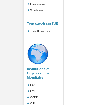
Luxembourg
Strasbourg
Tout savoir sur l'UE
Toute l'Europe.eu
Institutions et
Organisations
Mondiales
FAO
FMI
OCDE
OIF