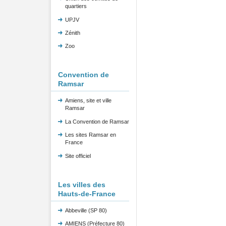
quartiers
UPJV
Zénith
Zoo
Convention de
Ramsar
Amiens, site et ville
Ramsar
La Convention de Ramsar
Les sites Ramsar en
France
Site officiel
Les villes des
Hauts-de-France
Abbeville (SP 80)
AMIENS (Préfecture 80)