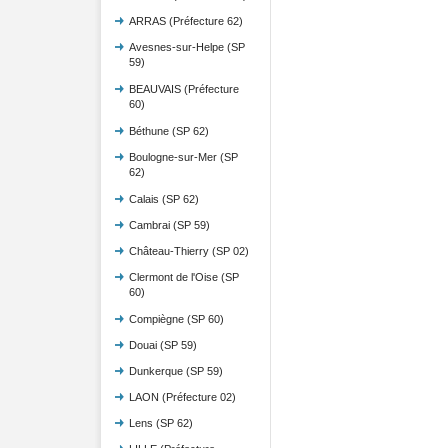
ARRAS (Préfecture 62)
Avesnes-sur-Helpe (SP
59)
BEAUVAIS (Préfecture
60)
Béthune (SP 62)
Boulogne-sur-Mer (SP
62)
Calais (SP 62)
Cambrai (SP 59)
Château-Thierry (SP 02)
Clermont de l'Oise (SP
60)
Compiègne (SP 60)
Douai (SP 59)
Dunkerque (SP 59)
LAON (Préfecture 02)
Lens (SP 62)