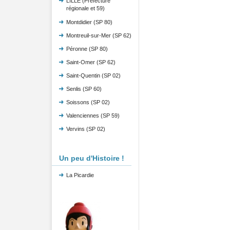
LILLE (Préfecture
régionale et 59)
Montdidier (SP 80)
Montreuil-sur-Mer (SP 62)
Péronne (SP 80)
Saint-Omer (SP 62)
Saint-Quentin (SP 02)
Senlis (SP 60)
Soissons (SP 02)
Valenciennes (SP 59)
Vervins (SP 02)
Un peu d'Histoire !
La Picardie