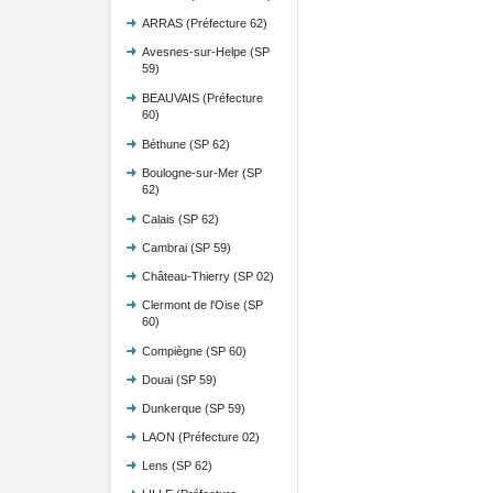
ARRAS (Préfecture 62)
Avesnes-sur-Helpe (SP
59)
BEAUVAIS (Préfecture
60)
Béthune (SP 62)
Boulogne-sur-Mer (SP
62)
Calais (SP 62)
Cambrai (SP 59)
Château-Thierry (SP 02)
Clermont de l'Oise (SP
60)
Compiègne (SP 60)
Douai (SP 59)
Dunkerque (SP 59)
LAON (Préfecture 02)
Lens (SP 62)