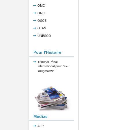
OMC
ONU
OSCE
OTAN
UNESCO
Pour l'Histoire
Tribunal Pénal
International pour l'ex-
Yougoslavie
Médias
AFP