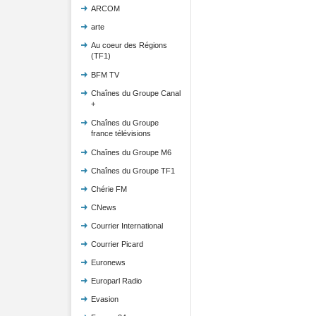
ARCOM
arte
Au coeur des Régions
(TF1)
BFM TV
Chaînes du Groupe Canal
+
Chaînes du Groupe
france télévisions
Chaînes du Groupe M6
Chaînes du Groupe TF1
Chérie FM
CNews
Courrier International
Courrier Picard
Euronews
Europarl Radio
Evasion