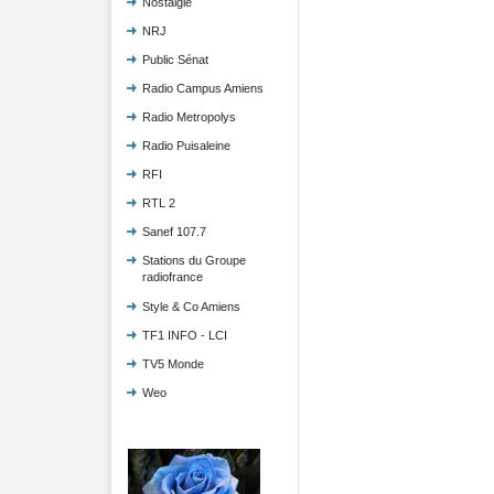
Nostalgie
NRJ
Public Sénat
Radio Campus Amiens
Radio Metropolys
Radio Puisaleine
RFI
RTL 2
Sanef 107.7
Stations du Groupe
radiofrance
Style & Co Amiens
TF1 INFO - LCI
TV5 Monde
Weo