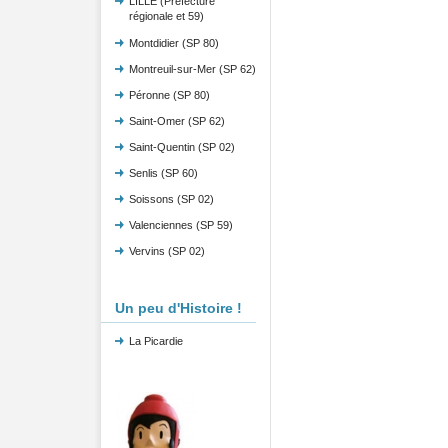
LILLE (Préfecture
régionale et 59)
Montdidier (SP 80)
Montreuil-sur-Mer (SP 62)
Péronne (SP 80)
Saint-Omer (SP 62)
Saint-Quentin (SP 02)
Senlis (SP 60)
Soissons (SP 02)
Valenciennes (SP 59)
Vervins (SP 02)
Un peu d'Histoire !
La Picardie