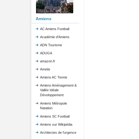
Amiens
AC Amiens Football
Académie d'Amiens
ADN Tourisme
ADUGA
amazon.fr
Ametis
Amiens AC Tennis
Amiens Aménagement &
Vallée Idéale
Développement
Amiens Métropole
Natation
Amiens SC Football
Amiens sur Wikipédia
Architectes de l'urgence