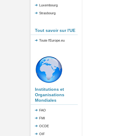
Luxembourg
Strasbourg
Tout savoir sur l'UE
Toute l'Europe.eu
Institutions et
Organisations
Mondiales
FAO
FMI
OCDE
OIF