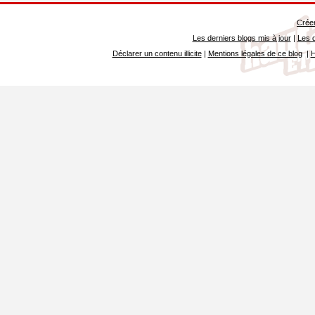
Créer
Les derniers blogs mis à jour
|
Les d
Déclarer un contenu illicite
|
Mentions légales de ce blog
|
H