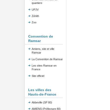
quartiers
UPJV
Zénith
Zoo
Convention de
Ramsar
Amiens, site et ville
Ramsar
La Convention de Ramsar
Les sites Ramsar en
France
Site officiel
Les villes des
Hauts-de-France
Abbeville (SP 80)
AMIENS (Préfecture 80)