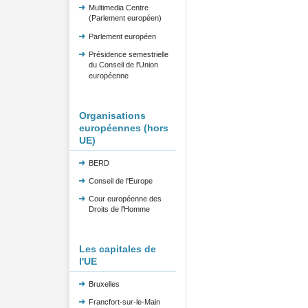
Multimedia Centre
(Parlement européen)
Parlement européen
Présidence semestrielle
du Conseil de l'Union
européenne
Organisations
européennes (hors
UE)
BERD
Conseil de l'Europe
Cour européenne des
Droits de l'Homme
Les capitales de
l'UE
Bruxelles
Francfort-sur-le-Main