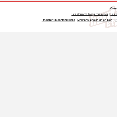
Créer
Les derniers blogs mis à jour
|
Les d
Déclarer un contenu illicite
|
Mentions légales de ce blog
|
H