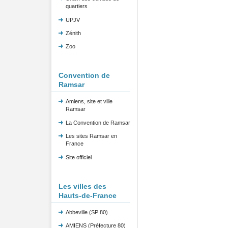
quartiers
UPJV
Zénith
Zoo
Convention de
Ramsar
Amiens, site et ville
Ramsar
La Convention de Ramsar
Les sites Ramsar en
France
Site officiel
Les villes des
Hauts-de-France
Abbeville (SP 80)
AMIENS (Préfecture 80)