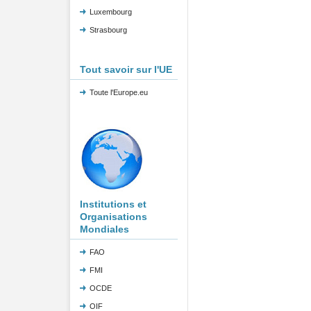
Luxembourg
Strasbourg
Tout savoir sur l'UE
Toute l'Europe.eu
Institutions et
Organisations
Mondiales
FAO
FMI
OCDE
OIF