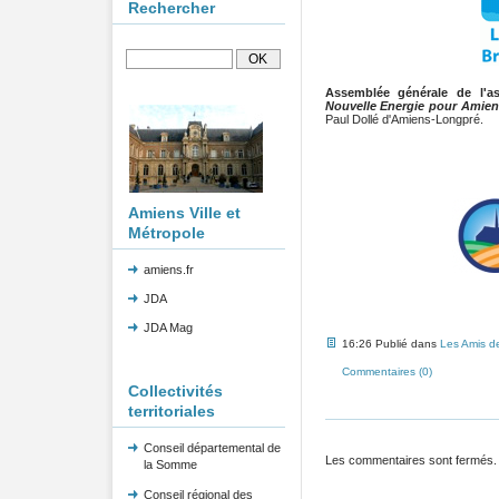
Rechercher
Assemblée générale de l'a
Nouvelle Energie pour Amie
Paul Dollé d'Amiens-Longpré.
Amiens Ville et
Métropole
amiens.fr
JDA
JDA Mag
16:26 Publié dans
Les Amis de
Commentaires (0)
Collectivités
territoriales
Conseil départemental de
Les commentaires sont fermés.
la Somme
Conseil régional des