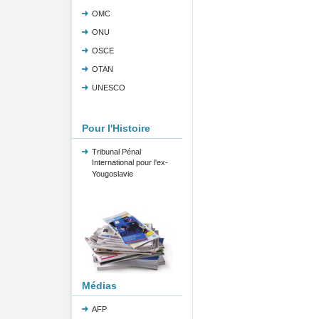
OMC
ONU
OSCE
OTAN
UNESCO
Pour l'Histoire
Tribunal Pénal
International pour l'ex-
Yougoslavie
Médias
AFP