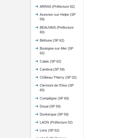
ARRAS (Préfecture 62)
Avesnes-sur-Helpe (SP
59)
BEAUVAIS (Préfecture
60)
Béthune (SP 62)
Boulogne-sur-Mer (SP
62)
Calais (SP 62)
Cambrai (SP 59)
Château-Thierry (SP 02)
Clermont de l'Oise (SP
60)
Compiègne (SP 60)
Douai (SP 59)
Dunkerque (SP 59)
LAON (Préfecture 02)
Lens (SP 62)