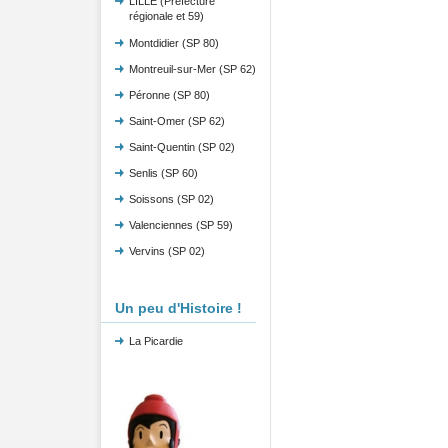
LILLE (Préfecture
régionale et 59)
Montdidier (SP 80)
Montreuil-sur-Mer (SP 62)
Péronne (SP 80)
Saint-Omer (SP 62)
Saint-Quentin (SP 02)
Senlis (SP 60)
Soissons (SP 02)
Valenciennes (SP 59)
Vervins (SP 02)
Un peu d'Histoire !
La Picardie