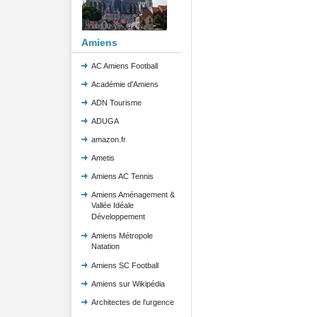
Amiens
AC Amiens Football
Académie d'Amiens
ADN Tourisme
ADUGA
amazon.fr
Ametis
Amiens AC Tennis
Amiens Aménagement &
Vallée Idéale
Développement
Amiens Métropole
Natation
Amiens SC Football
Amiens sur Wikipédia
Architectes de l'urgence