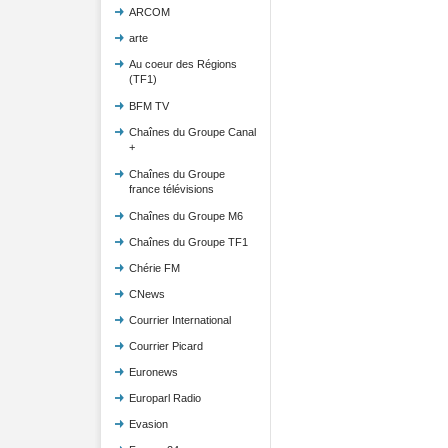
ARCOM
arte
Au coeur des Régions
(TF1)
BFM TV
Chaînes du Groupe Canal
+
Chaînes du Groupe
france télévisions
Chaînes du Groupe M6
Chaînes du Groupe TF1
Chérie FM
CNews
Courrier International
Courrier Picard
Euronews
Europarl Radio
Evasion