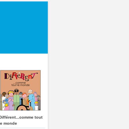
Différent...comme tout
le monde