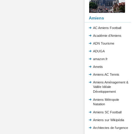
Amiens
AC Amiens Football
Académie d'Amiens
ADN Tourisme
ADUGA
amazon.fr
Ametis
Amiens AC Tennis
Amiens Aménagement &
Vallée Idéale
Développement
Amiens Métropole
Natation
Amiens SC Football
Amiens sur Wikipédia
Architectes de l'urgence