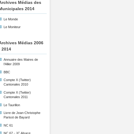
Archives Médias des
Municipales 2014
Le Monde
Le Moniteur
Archives Médias 2006
- 2014
Annuaire des Maires de
l'Allier 2009
BBC
Compte X (Twitter)
Cantonales 2010
Compte X (Twitter)
Cantonales 2011
Le Taurillon
Livre de Jean-Christophe
Parisot de Bayard
NC 61
NC 67 - JC Alsace