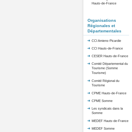
Hauts-de-France
Organisations
Régionales et
Départementales
CCI Amiens-Picardie
CCI Hauts-de-France
CESER Hauts-de-France
Comité Départemental du
Tourisme (Somme
Tourisme)
Comité Régional du
Tourisme
CPME Hauts-de-France
CPME Somme
Les syndicats dans la
Somme
MEDEF Hauts-de-France
MEDEF Somme