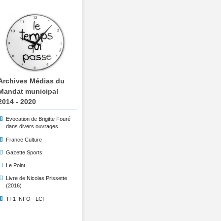
Archives Médias du
Mandat municipal
2014 - 2020
Evocation de Brigitte Fouré
dans divers ouvrages
France Culture
Gazette Sports
Le Point
Livre de Nicolas Prissette
(2016)
TF1 INFO - LCI