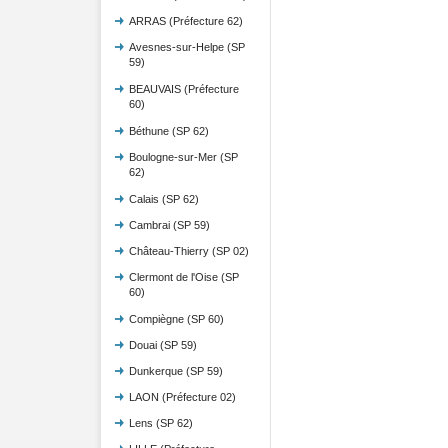
ARRAS (Préfecture 62)
Avesnes-sur-Helpe (SP
59)
BEAUVAIS (Préfecture
60)
Béthune (SP 62)
Boulogne-sur-Mer (SP
62)
Calais (SP 62)
Cambrai (SP 59)
Château-Thierry (SP 02)
Clermont de l'Oise (SP
60)
Compiègne (SP 60)
Douai (SP 59)
Dunkerque (SP 59)
LAON (Préfecture 02)
Lens (SP 62)