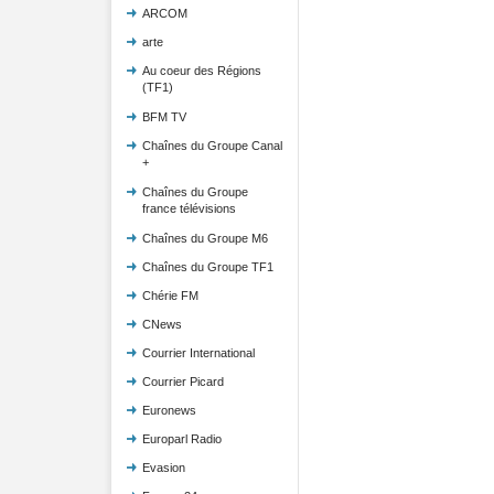
ARCOM
arte
Au coeur des Régions
(TF1)
BFM TV
Chaînes du Groupe Canal
+
Chaînes du Groupe
france télévisions
Chaînes du Groupe M6
Chaînes du Groupe TF1
Chérie FM
CNews
Courrier International
Courrier Picard
Euronews
Europarl Radio
Evasion