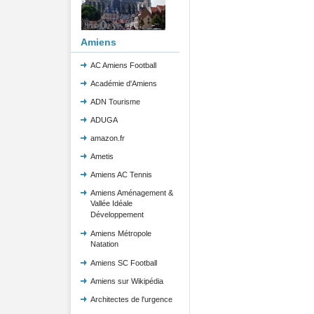
Amiens
AC Amiens Football
Académie d'Amiens
ADN Tourisme
ADUGA
amazon.fr
Ametis
Amiens AC Tennis
Amiens Aménagement &
Vallée Idéale
Développement
Amiens Métropole
Natation
Amiens SC Football
Amiens sur Wikipédia
Architectes de l'urgence