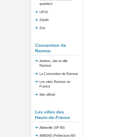
quartiers
UPJV
Zénith
Zoo
Convention de
Ramsar
Amiens, site et ville
Ramsar
La Convention de Ramsar
Les sites Ramsar en
France
Site officiel
Les villes des
Hauts-de-France
Abbeville (SP 80)
AMIENS (Préfecture 80)