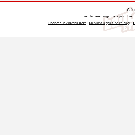
Créer
Les derniers blogs mis à jour
|
Les d
Déclarer un contenu illicite
|
Mentions légales de ce blog
|
H