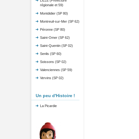
LILLE (Préfecture
régionale et 59)
Montdidier (SP 80)
Montreuil-sur-Mer (SP 62)
Péronne (SP 80)
Saint-Omer (SP 62)
Saint-Quentin (SP 02)
Senlis (SP 60)
Soissons (SP 02)
Valenciennes (SP 59)
Vervins (SP 02)
Un peu d'Histoire !
La Picardie