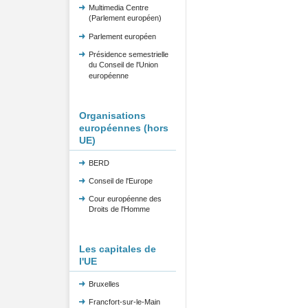
Multimedia Centre
(Parlement européen)
Parlement européen
Présidence semestrielle
du Conseil de l'Union
européenne
Organisations
européennes (hors
UE)
BERD
Conseil de l'Europe
Cour européenne des
Droits de l'Homme
Les capitales de
l'UE
Bruxelles
Francfort-sur-le-Main