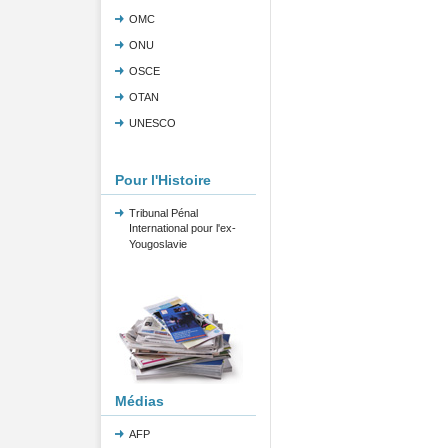
OMC
ONU
OSCE
OTAN
UNESCO
Pour l'Histoire
Tribunal Pénal
International pour l'ex-
Yougoslavie
Médias
AFP