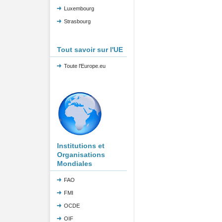
Luxembourg
Strasbourg
Tout savoir sur l'UE
Toute l'Europe.eu
Institutions et
Organisations
Mondiales
FAO
FMI
OCDE
OIF