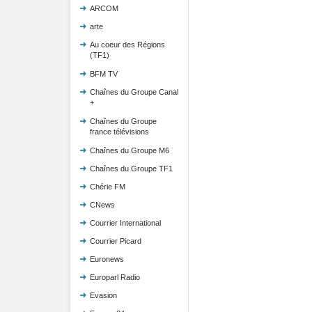
ARCOM
arte
Au coeur des Régions
(TF1)
BFM TV
Chaînes du Groupe Canal
+
Chaînes du Groupe
france télévisions
Chaînes du Groupe M6
Chaînes du Groupe TF1
Chérie FM
CNews
Courrier International
Courrier Picard
Euronews
Europarl Radio
Evasion