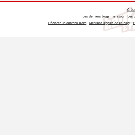
Créer
Les derniers blogs mis à jour
|
Les d
Déclarer un contenu illicite
|
Mentions légales de ce blog
|
H