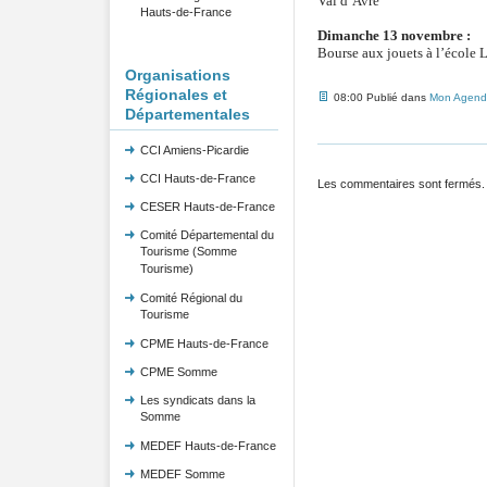
Val d’Avre
Hauts-de-France
Dimanche 13 novembre :
Bourse aux jouets à l’école L
Organisations
Régionales et
08:00 Publié dans
Mon Agend
Départementales
CCI Amiens-Picardie
CCI Hauts-de-France
Les commentaires sont fermés.
CESER Hauts-de-France
Comité Départemental du
Tourisme (Somme
Tourisme)
Comité Régional du
Tourisme
CPME Hauts-de-France
CPME Somme
Les syndicats dans la
Somme
MEDEF Hauts-de-France
MEDEF Somme