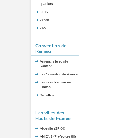
quartiers
UPJV
Zénith
Zoo
Convention de
Ramsar
Amiens, site et ville
Ramsar
La Convention de Ramsar
Les sites Ramsar en
France
Site officiel
Les villes des
Hauts-de-France
Abbeville (SP 80)
AMIENS (Préfecture 80)