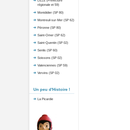
LILLE (Préfecture
régionale et 59)
Montdidier (SP 80)
Montreuil-sur-Mer (SP 62)
Péronne (SP 80)
Saint-Omer (SP 62)
Saint-Quentin (SP 02)
Senlis (SP 60)
Soissons (SP 02)
Valenciennes (SP 59)
Vervins (SP 02)
Un peu d'Histoire !
La Picardie