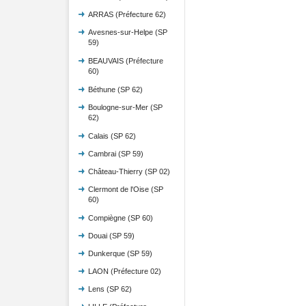
ARRAS (Préfecture 62)
Avesnes-sur-Helpe (SP
59)
BEAUVAIS (Préfecture
60)
Béthune (SP 62)
Boulogne-sur-Mer (SP
62)
Calais (SP 62)
Cambrai (SP 59)
Château-Thierry (SP 02)
Clermont de l'Oise (SP
60)
Compiègne (SP 60)
Douai (SP 59)
Dunkerque (SP 59)
LAON (Préfecture 02)
Lens (SP 62)