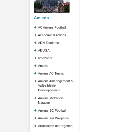
Amiens
AC Amiens Football
Académie d'Amiens
ADN Tourisme
ADUGA
amazon.fr
Ametis
Amiens AC Tennis
Amiens Aménagement &
Vallée Idéale
Développement
Amiens Métropole
Natation
Amiens SC Football
Amiens sur Wikipédia
Architectes de l'urgence