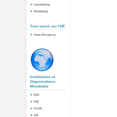
Luxembourg
Strasbourg
Tout savoir sur l'UE
Toute l'Europe.eu
Institutions et
Organisations
Mondiales
FAO
FMI
OCDE
OIF