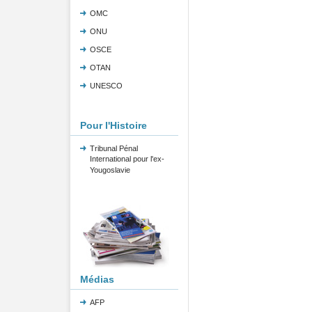
OMC
ONU
OSCE
OTAN
UNESCO
Pour l'Histoire
Tribunal Pénal
International pour l'ex-
Yougoslavie
Médias
AFP