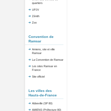
quartiers
UPJV
Zénith
Zoo
Convention de
Ramsar
Amiens, site et ville
Ramsar
La Convention de Ramsar
Les sites Ramsar en
France
Site officiel
Les villes des
Hauts-de-France
Abbeville (SP 80)
AMIENS (Préfecture 80)