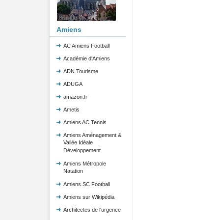
Amiens
AC Amiens Football
Académie d'Amiens
ADN Tourisme
ADUGA
amazon.fr
Ametis
Amiens AC Tennis
Amiens Aménagement &
Vallée Idéale
Développement
Amiens Métropole
Natation
Amiens SC Football
Amiens sur Wikipédia
Architectes de l'urgence