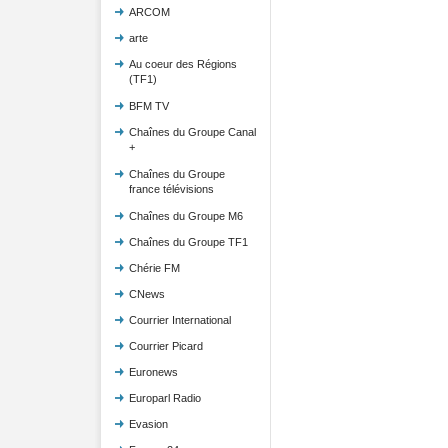
ARCOM
arte
Au coeur des Régions
(TF1)
BFM TV
Chaînes du Groupe Canal
+
Chaînes du Groupe
france télévisions
Chaînes du Groupe M6
Chaînes du Groupe TF1
Chérie FM
CNews
Courrier International
Courrier Picard
Euronews
Europarl Radio
Evasion