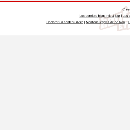
Créer
Les derniers blogs mis à jour
|
Les d
Déclarer un contenu illicite
|
Mentions légales de ce blog
|
H