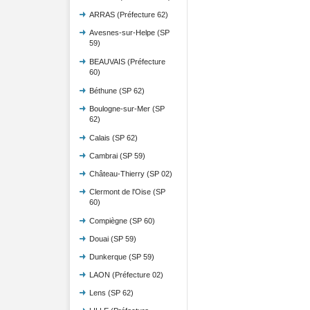
ARRAS (Préfecture 62)
Avesnes-sur-Helpe (SP
59)
BEAUVAIS (Préfecture
60)
Béthune (SP 62)
Boulogne-sur-Mer (SP
62)
Calais (SP 62)
Cambrai (SP 59)
Château-Thierry (SP 02)
Clermont de l'Oise (SP
60)
Compiègne (SP 60)
Douai (SP 59)
Dunkerque (SP 59)
LAON (Préfecture 02)
Lens (SP 62)