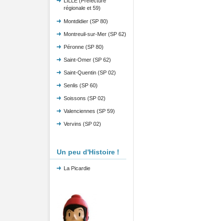
LILLE (Préfecture
régionale et 59)
Montdidier (SP 80)
Montreuil-sur-Mer (SP 62)
Péronne (SP 80)
Saint-Omer (SP 62)
Saint-Quentin (SP 02)
Senlis (SP 60)
Soissons (SP 02)
Valenciennes (SP 59)
Vervins (SP 02)
Un peu d'Histoire !
La Picardie