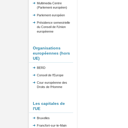
Multimedia Centre
(Parlement européen)
Parlement européen
Présidence semestrielle
du Conseil de l'Union
européenne
Organisations
européennes (hors
UE)
BERD
Conseil de l'Europe
Cour européenne des
Droits de l'Homme
Les capitales de
l'UE
Bruxelles
Francfort-sur-le-Main