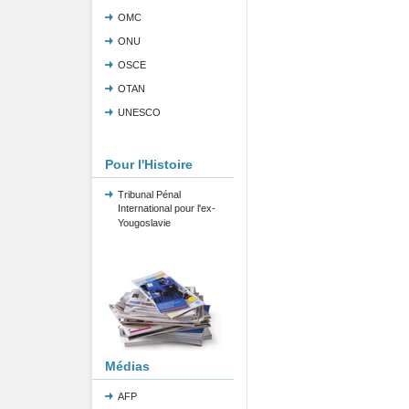
OMC
ONU
OSCE
OTAN
UNESCO
Pour l'Histoire
Tribunal Pénal
International pour l'ex-
Yougoslavie
Médias
AFP