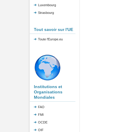
Luxembourg
Strasbourg
Tout savoir sur l'UE
Toute l'Europe.eu
Institutions et
Organisations
Mondiales
FAO
FMI
OCDE
OIF