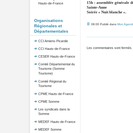
15h : assemblée générale de
Hauts-de-France
Sainte-Anne
Soirée « Nuit blanche ».
Organisations
08:00 Publié dans
Mon Agend
Régionales et
Départementales
CCI Amiens-Picardie
Les commentaires sont fermés.
CCI Hauts-de-France
CESER Hauts-de-France
Comité Départemental du
Tourisme (Somme
Tourisme)
Comité Régional du
Tourisme
CPME Hauts-de-France
CPME Somme
Les syndicats dans la
Somme
MEDEF Hauts-de-France
MEDEF Somme