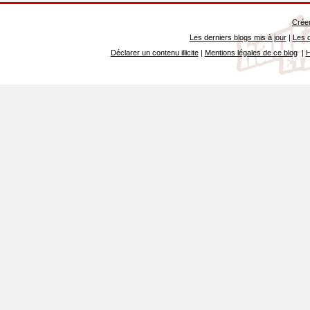
Créer
Les derniers blogs mis à jour
|
Les d
Déclarer un contenu illicite
|
Mentions légales de ce blog
|
H