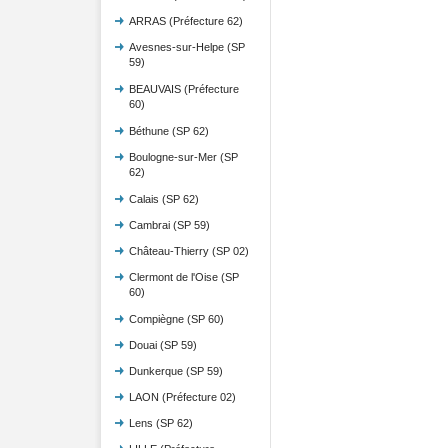
ARRAS (Préfecture 62)
Avesnes-sur-Helpe (SP
59)
BEAUVAIS (Préfecture
60)
Béthune (SP 62)
Boulogne-sur-Mer (SP
62)
Calais (SP 62)
Cambrai (SP 59)
Château-Thierry (SP 02)
Clermont de l'Oise (SP
60)
Compiègne (SP 60)
Douai (SP 59)
Dunkerque (SP 59)
LAON (Préfecture 02)
Lens (SP 62)