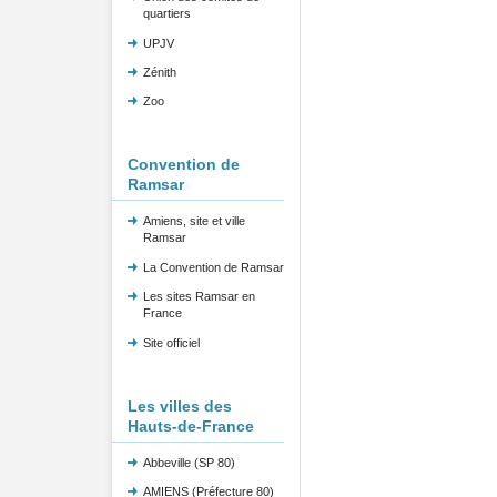
quartiers
UPJV
Zénith
Zoo
Convention de
Ramsar
Amiens, site et ville
Ramsar
La Convention de Ramsar
Les sites Ramsar en
France
Site officiel
Les villes des
Hauts-de-France
Abbeville (SP 80)
AMIENS (Préfecture 80)