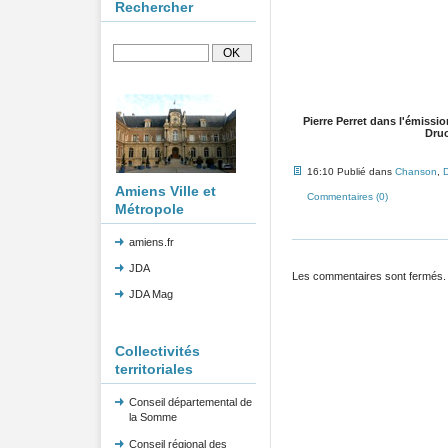
Rechercher
Pierre Perret dans l'émissi
Druc
16:10 Publié dans
Chanson
,
Amiens Ville et
Commentaires (0)
Métropole
amiens.fr
JDA
Les commentaires sont fermés.
JDA Mag
Collectivités
territoriales
Conseil départemental de
la Somme
Conseil régional des