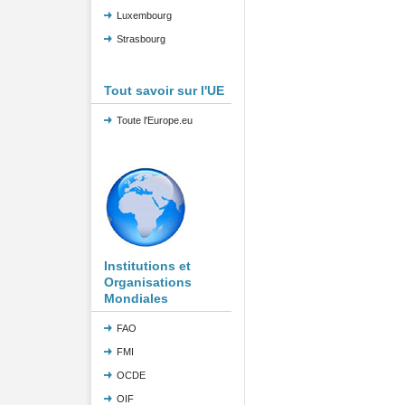
Luxembourg
Strasbourg
Tout savoir sur l'UE
Toute l'Europe.eu
Institutions et
Organisations
Mondiales
FAO
FMI
OCDE
OIF