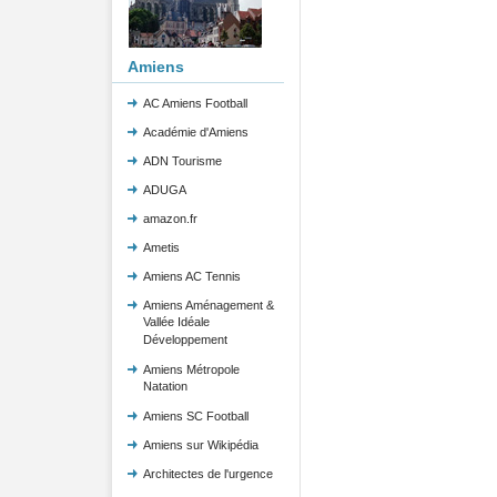
Amiens
AC Amiens Football
Académie d'Amiens
ADN Tourisme
ADUGA
amazon.fr
Ametis
Amiens AC Tennis
Amiens Aménagement &
Vallée Idéale
Développement
Amiens Métropole
Natation
Amiens SC Football
Amiens sur Wikipédia
Architectes de l'urgence