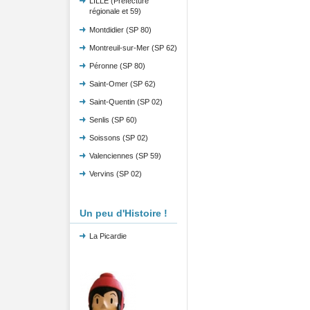
LILLE (Préfecture
régionale et 59)
Montdidier (SP 80)
Montreuil-sur-Mer (SP 62)
Péronne (SP 80)
Saint-Omer (SP 62)
Saint-Quentin (SP 02)
Senlis (SP 60)
Soissons (SP 02)
Valenciennes (SP 59)
Vervins (SP 02)
Un peu d'Histoire !
La Picardie