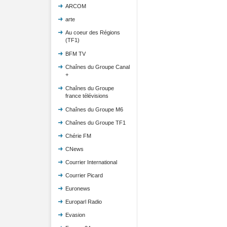
ARCOM
arte
Au coeur des Régions
(TF1)
BFM TV
Chaînes du Groupe Canal
+
Chaînes du Groupe
france télévisions
Chaînes du Groupe M6
Chaînes du Groupe TF1
Chérie FM
CNews
Courrier International
Courrier Picard
Euronews
Europarl Radio
Evasion