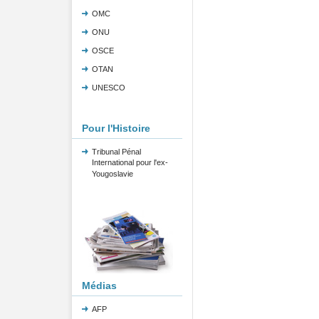
OMC
ONU
OSCE
OTAN
UNESCO
Pour l'Histoire
Tribunal Pénal
International pour l'ex-
Yougoslavie
Médias
AFP