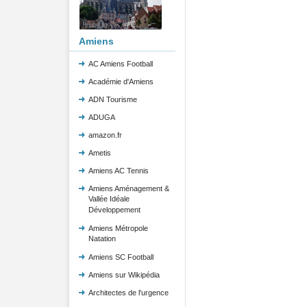
Amiens
AC Amiens Football
Académie d'Amiens
ADN Tourisme
ADUGA
amazon.fr
Ametis
Amiens AC Tennis
Amiens Aménagement &
Vallée Idéale
Développement
Amiens Métropole
Natation
Amiens SC Football
Amiens sur Wikipédia
Architectes de l'urgence