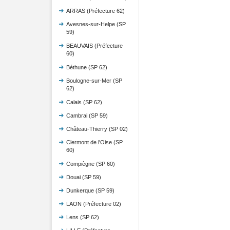
ARRAS (Préfecture 62)
Avesnes-sur-Helpe (SP
59)
BEAUVAIS (Préfecture
60)
Béthune (SP 62)
Boulogne-sur-Mer (SP
62)
Calais (SP 62)
Cambrai (SP 59)
Château-Thierry (SP 02)
Clermont de l'Oise (SP
60)
Compiègne (SP 60)
Douai (SP 59)
Dunkerque (SP 59)
LAON (Préfecture 02)
Lens (SP 62)