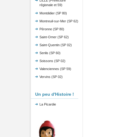
LILLE (Préfecture
régionale et 59)
Montdidier (SP 80)
Montreuil-sur-Mer (SP 62)
Péronne (SP 80)
Saint-Omer (SP 62)
Saint-Quentin (SP 02)
Senlis (SP 60)
Soissons (SP 02)
Valenciennes (SP 59)
Vervins (SP 02)
Un peu d'Histoire !
La Picardie