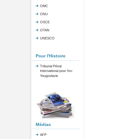
OMC
ONU
OSCE
OTAN
UNESCO
Pour l'Histoire
Tribunal Pénal
International pour l'ex-
Yougoslavie
Médias
AFP