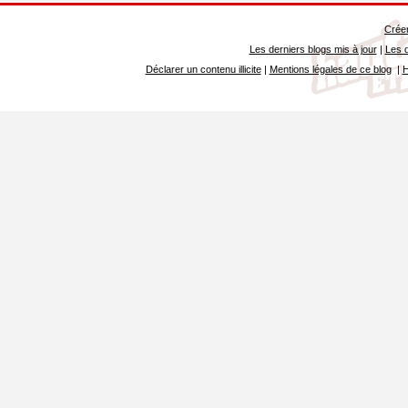
Créer
Les derniers blogs mis à jour
|
Les d
Déclarer un contenu illicite
|
Mentions légales de ce blog
|
H