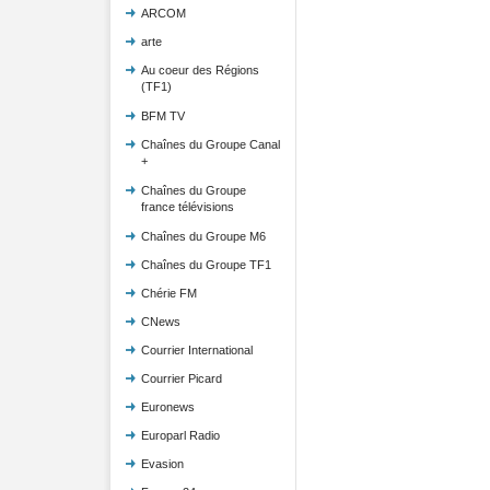
ARCOM
arte
Au coeur des Régions
(TF1)
BFM TV
Chaînes du Groupe Canal
+
Chaînes du Groupe
france télévisions
Chaînes du Groupe M6
Chaînes du Groupe TF1
Chérie FM
CNews
Courrier International
Courrier Picard
Euronews
Europarl Radio
Evasion