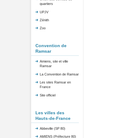
quartiers
UPJV
Zénith
Zoo
Convention de
Ramsar
Amiens, site et ville
Ramsar
La Convention de Ramsar
Les sites Ramsar en
France
Site officiel
Les villes des
Hauts-de-France
Abbeville (SP 80)
AMIENS (Préfecture 80)