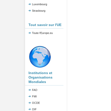
Luxembourg
Strasbourg
Tout savoir sur l'UE
Toute l'Europe.eu
Institutions et
Organisations
Mondiales
FAO
FMI
OCDE
OIF