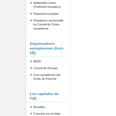
Multimedia Centre
(Parlement européen)
Parlement européen
Présidence semestrielle
du Conseil de l'Union
européenne
Organisations
européennes (hors
UE)
BERD
Conseil de l'Europe
Cour européenne des
Droits de l'Homme
Les capitales de
l'UE
Bruxelles
Francfort-sur-le-Main