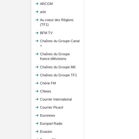
ARCOM
arte
Au coeur des Régions
(TF1)
BFM TV
Chaînes du Groupe Canal
+
Chaînes du Groupe
france télévisions
Chaînes du Groupe M6
Chaînes du Groupe TF1
Chérie FM
CNews
Courrier International
Courrier Picard
Euronews
Europarl Radio
Evasion