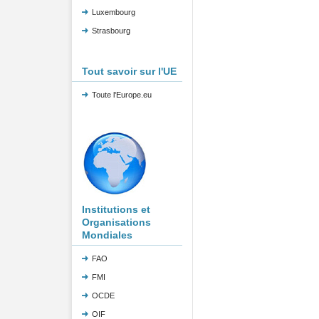
Luxembourg
Strasbourg
Tout savoir sur l'UE
Toute l'Europe.eu
Institutions et
Organisations
Mondiales
FAO
FMI
OCDE
OIF