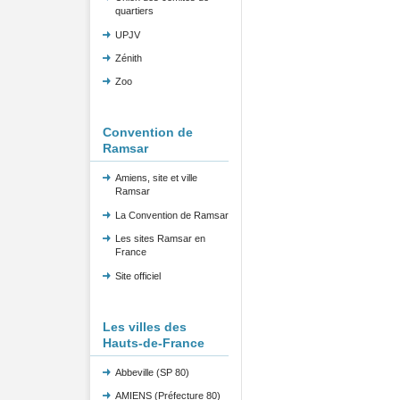
quartiers
UPJV
Zénith
Zoo
Convention de
Ramsar
Amiens, site et ville
Ramsar
La Convention de Ramsar
Les sites Ramsar en
France
Site officiel
Les villes des
Hauts-de-France
Abbeville (SP 80)
AMIENS (Préfecture 80)