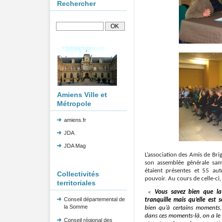
Rechercher
Amiens Ville et
Métropole
amiens.fr
JDA
JDA Mag
L’association des Amis de Bri
son assemblée générale sam
étaient présentes et 55 aut
Collectivités
pouvoir.
Au cours de celle-ci
territoriales
«
Vous savez bien que la 
Conseil départemental de
tranquille mais qu’elle est 
la Somme
bien qu’à certains moments,
dans ces moments-là, on a le c
Conseil régional des