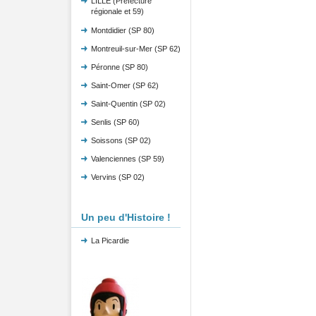
LILLE (Préfecture
régionale et 59)
Montdidier (SP 80)
Montreuil-sur-Mer (SP 62)
Péronne (SP 80)
Saint-Omer (SP 62)
Saint-Quentin (SP 02)
Senlis (SP 60)
Soissons (SP 02)
Valenciennes (SP 59)
Vervins (SP 02)
Un peu d'Histoire !
La Picardie