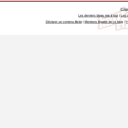
Créer
Les derniers blogs mis à jour
|
Les d
Déclarer un contenu illicite
|
Mentions légales de ce blog
|
H