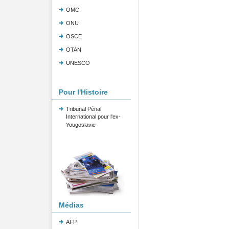
OMC
ONU
OSCE
OTAN
UNESCO
Pour l'Histoire
Tribunal Pénal
International pour l'ex-
Yougoslavie
Médias
AFP