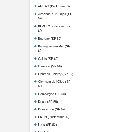
ARRAS (Préfecture 62)
Avesnes-sur-Helpe (SP
59)
BEAUVAIS (Préfecture
60)
Béthune (SP 62)
Boulogne-sur-Mer (SP
62)
Calais (SP 62)
Cambrai (SP 59)
Château-Thierry (SP 02)
Clermont de l'Oise (SP
60)
Compiègne (SP 60)
Douai (SP 59)
Dunkerque (SP 59)
LAON (Préfecture 02)
Lens (SP 62)