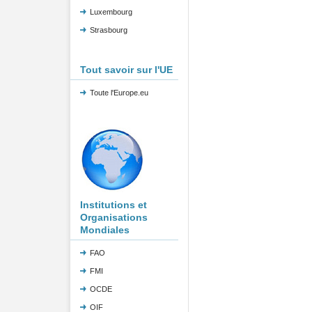
Luxembourg
Strasbourg
Tout savoir sur l'UE
Toute l'Europe.eu
Institutions et
Organisations
Mondiales
FAO
FMI
OCDE
OIF