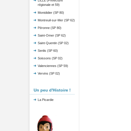
LILLE (Préfecture
régionale et 59)
Montdidier (SP 80)
Montreuil-sur-Mer (SP 62)
Péronne (SP 80)
Saint-Omer (SP 62)
Saint-Quentin (SP 02)
Senlis (SP 60)
Soissons (SP 02)
Valenciennes (SP 59)
Vervins (SP 02)
Un peu d'Histoire !
La Picardie