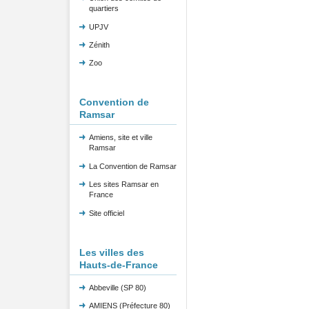
quartiers
UPJV
Zénith
Zoo
Convention de
Ramsar
Amiens, site et ville
Ramsar
La Convention de Ramsar
Les sites Ramsar en
France
Site officiel
Les villes des
Hauts-de-France
Abbeville (SP 80)
AMIENS (Préfecture 80)