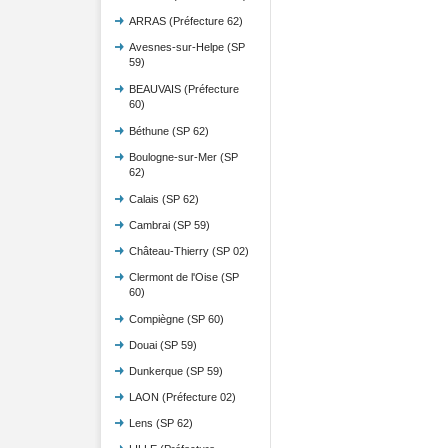
ARRAS (Préfecture 62)
Avesnes-sur-Helpe (SP
59)
BEAUVAIS (Préfecture
60)
Béthune (SP 62)
Boulogne-sur-Mer (SP
62)
Calais (SP 62)
Cambrai (SP 59)
Château-Thierry (SP 02)
Clermont de l'Oise (SP
60)
Compiègne (SP 60)
Douai (SP 59)
Dunkerque (SP 59)
LAON (Préfecture 02)
Lens (SP 62)