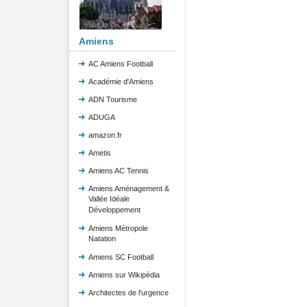
Amiens
AC Amiens Football
Académie d'Amiens
ADN Tourisme
ADUGA
amazon.fr
Ametis
Amiens AC Tennis
Amiens Aménagement &
Vallée Idéale
Développement
Amiens Métropole
Natation
Amiens SC Football
Amiens sur Wikipédia
Architectes de l'urgence