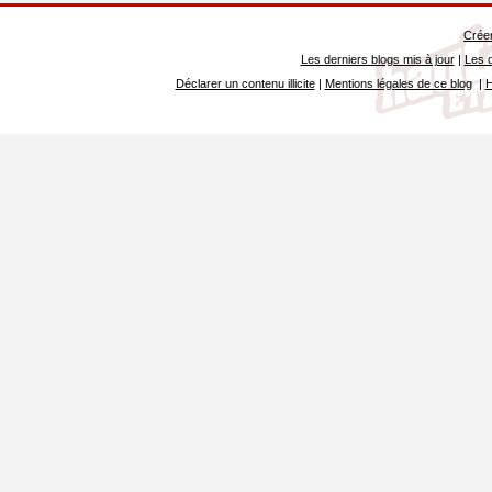
Créer
Les derniers blogs mis à jour
|
Les d
Déclarer un contenu illicite
|
Mentions légales de ce blog
|
H