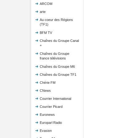
ARCOM
arte
Au coeur des Régions
(TF1)
BFM TV
Chaînes du Groupe Canal
+
Chaînes du Groupe
france télévisions
Chaînes du Groupe M6
Chaînes du Groupe TF1
Chérie FM
CNews
Courrier International
Courrier Picard
Euronews
Europarl Radio
Evasion