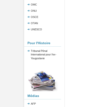
OMC
ONU
OSCE
OTAN
UNESCO
Pour l'Histoire
Tribunal Pénal
International pour l'ex-
Yougoslavie
Médias
AFP