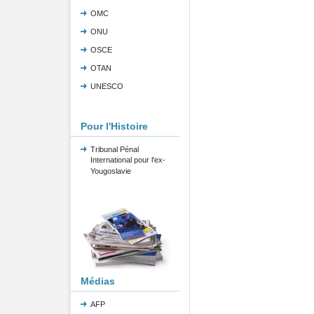
OMC
ONU
OSCE
OTAN
UNESCO
Pour l'Histoire
Tribunal Pénal
International pour l'ex-
Yougoslavie
Médias
AFP