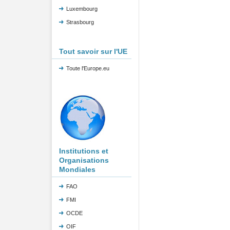
Luxembourg
Strasbourg
Tout savoir sur l'UE
Toute l'Europe.eu
Institutions et
Organisations
Mondiales
FAO
FMI
OCDE
OIF