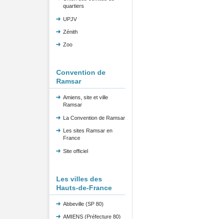
quartiers
UPJV
Zénith
Zoo
Convention de
Ramsar
Amiens, site et ville
Ramsar
La Convention de Ramsar
Les sites Ramsar en
France
Site officiel
Les villes des
Hauts-de-France
Abbeville (SP 80)
AMIENS (Préfecture 80)