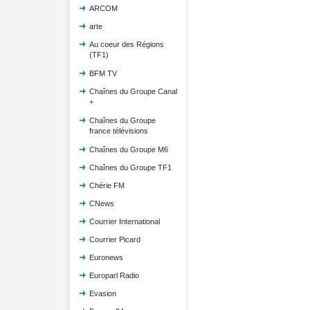
ARCOM
arte
Au coeur des Régions
(TF1)
BFM TV
Chaînes du Groupe Canal
+
Chaînes du Groupe
france télévisions
Chaînes du Groupe M6
Chaînes du Groupe TF1
Chérie FM
CNews
Courrier International
Courrier Picard
Euronews
Europarl Radio
Evasion