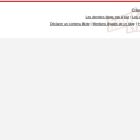
Créer
Les derniers blogs mis à jour
|
Les d
Déclarer un contenu illicite
|
Mentions légales de ce blog
|
H