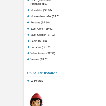
LILLE (Préfecture
régionale et 59)
Montdidier (SP 80)
Montreuil-sur-Mer (SP 62)
Péronne (SP 80)
Saint-Omer (SP 62)
Saint-Quentin (SP 02)
Senlis (SP 60)
Soissons (SP 02)
Valenciennes (SP 59)
Vervins (SP 02)
Un peu d'Histoire !
La Picardie