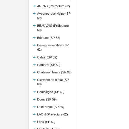
ARRAS (Préfecture 62)
Avesnes-sur-Helpe (SP
59)
BEAUVAIS (Préfecture
60)
Béthune (SP 62)
Boulogne-sur-Mer (SP
62)
Calais (SP 62)
Cambrai (SP 59)
Château-Thierry (SP 02)
Clermont de l'Oise (SP
60)
Compiègne (SP 60)
Douai (SP 59)
Dunkerque (SP 59)
LAON (Préfecture 02)
Lens (SP 62)