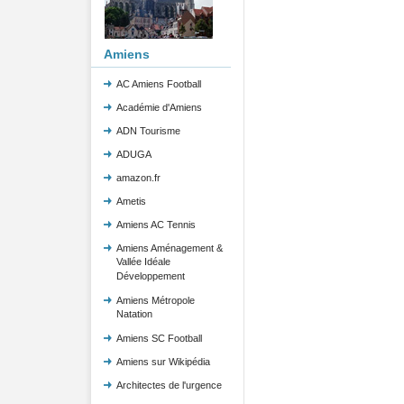
Amiens
AC Amiens Football
Académie d'Amiens
ADN Tourisme
ADUGA
amazon.fr
Ametis
Amiens AC Tennis
Amiens Aménagement &
Vallée Idéale
Développement
Amiens Métropole
Natation
Amiens SC Football
Amiens sur Wikipédia
Architectes de l'urgence