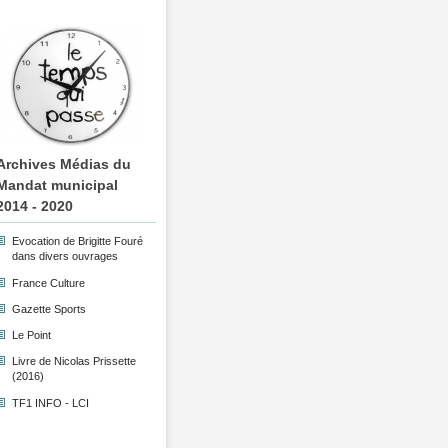
Archives Médias du
Mandat municipal
2014 - 2020
Evocation de Brigitte Fouré
dans divers ouvrages
France Culture
Gazette Sports
Le Point
Livre de Nicolas Prissette
(2016)
TF1 INFO - LCI