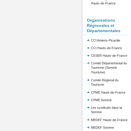
Hauts-de-France
Organisations
Régionales et
Départementales
CCI Amiens-Picardie
CCI Hauts-de-France
CESER Hauts-de-France
Comité Départemental du
Tourisme (Somme
Tourisme)
Comité Régional du
Tourisme
CPME Hauts-de-France
CPME Somme
Les syndicats dans la
Somme
MEDEF Hauts-de-France
MEDEF Somme