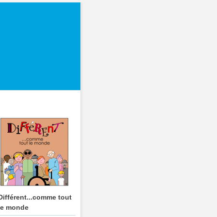
Différent...comme tout
le monde