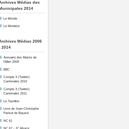
Archives Médias des
Municipales 2014
Le Monde
Le Moniteur
Archives Médias 2006
- 2014
Annuaire des Maires de
l'Allier 2009
BBC
Compte X (Twitter)
Cantonales 2010
Compte X (Twitter)
Cantonales 2011
Le Taurillon
Livre de Jean-Christophe
Parisot de Bayard
NC 61
NC 67 - JC Alsace