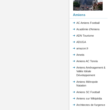
Amiens
AC Amiens Football
Académie d'Amiens
ADN Tourisme
ADUGA
amazon.fr
Ametis
Amiens AC Tennis
Amiens Aménagement &
Vallée Idéale
Développement
Amiens Métropole
Natation
Amiens SC Football
Amiens sur Wikipédia
Architectes de l'urgence